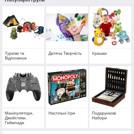
Туризм та
Дитяча Творчість
Іграшки
Відпочинок
Маніпулятори,
Настільні Ігри
Подарункові
Джойстики,
Набори
Геймпади