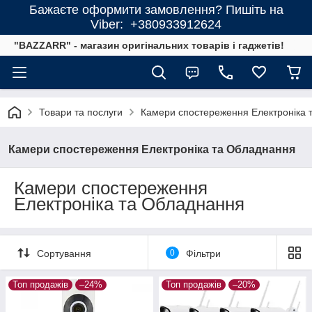
Бажаєте оформити замовлення? Пишіть на
Viber: +380933912624
"BAZZARR" - магазин оригінальних товарів і гаджетів!
Товари та послуги
Камери спостереження Електроніка 
Камери спостереження Електроніка та Обладнання
Камери спостереження
Електроніка та Обладнання
Сортування
0
Фільтри
Топ продажів
–24%
Топ продажів
–20%