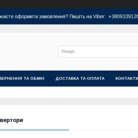
жаєте оформити замовлення? Пишіть на Viber: +380933912
ВЕРНЕННЯ ТА ОБМІН
ДОСТАВКА ТА ОПЛАТА
КОНТАКТ
нвертори