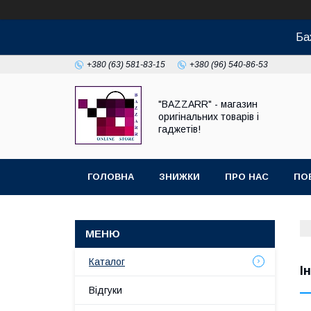
Ба
+380 (63) 581-83-15
+380 (96) 540-86-53
"BAZZARR" - магазин
оригінальних товарів і
гаджетів!
ГОЛОВНА
ЗНИЖКИ
ПРО НАС
ПО
Каталог
І
Відгуки