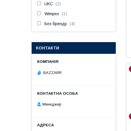
UKC
2
Wimpex
1
Без бренду
4
КОНТАКТИ
BAZZARR
Менеджер