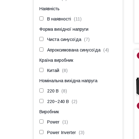
Наявність
В наявності
11
Форма вихідної напруги
Чиста синусоїда
7
Апроксимована синусоїда
4
Країна виробник
Китай
8
Номінальна вихідна напруга
220 В
8
220~240 В
2
Виробник
Power
1
Power Inverter
3