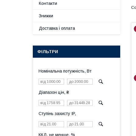
Контакти
Знижки
Доставка і оплата
ФІЛЬТРИ
Номінальна потужність, Вт
Діапазон цін, ₴
Ступінь захисту IP,
ККД, не менше, %