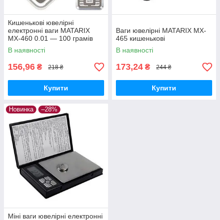
Кишенькові ювелірні
електронні ваги MATARIX
Ваги ювелірні MATARIX MX-
MX-460 0.01 — 100 грамів
465 кишенькові
В наявності
В наявності
156,96
173,24
₴
₴
218 ₴
244 ₴
Купити
Купити
Новинка
–28%
Міні ваги ювелірні електронні