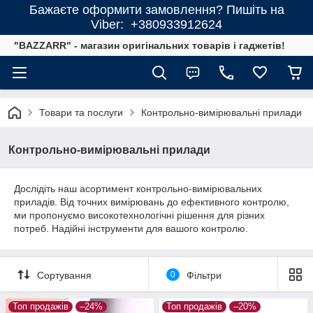
Бажаєте оформити замовлення? Пишіть на
Viber: +380933912624
"BAZZARR" - магазин оригінальних товарів і гаджетів!
Товари та послуги
Контрольно-вимірювальні прилади
Контрольно-вимірювальні прилади
Дослідіть наш асортимент контрольно-вимірювальних
приладів. Від точних вимірювань до ефективного контролю,
ми пропонуємо високотехнологічні рішення для різних
потреб. Надійні інструменти для вашого контролю.
Сортування
0
Фільтри
Топ продажів
–24%
Топ продажів
–20%