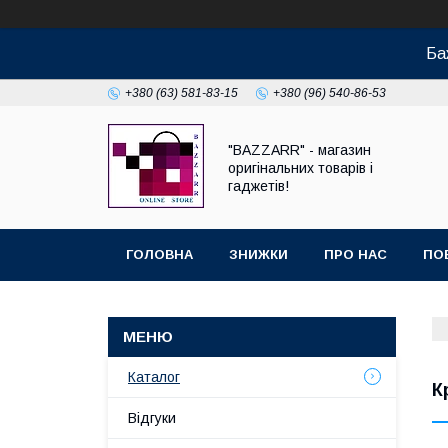
Ба
+380 (63) 581-83-15
+380 (96) 540-86-53
"BAZZARR" - магазин
оригінальних товарів і
гаджетів!
ГОЛОВНА
ЗНИЖКИ
ПРО НАС
ПО
Каталог
К
Відгуки