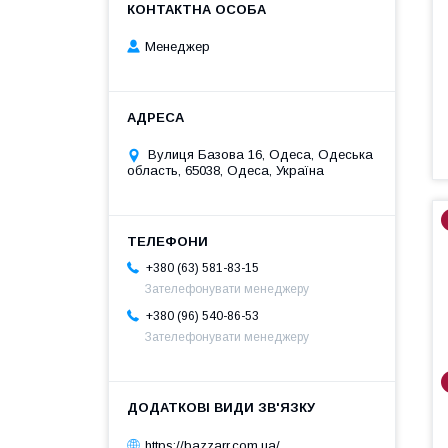
Менеджер
Вулиця Базова 16, Одеса, Одеська
область, 65038, Одеса, Україна
+380 (63) 581-83-15
Зателефонувати менеджеру
+380 (96) 540-86-53
Зателефонувати менеджеру
https://bazzarr.com.ua/