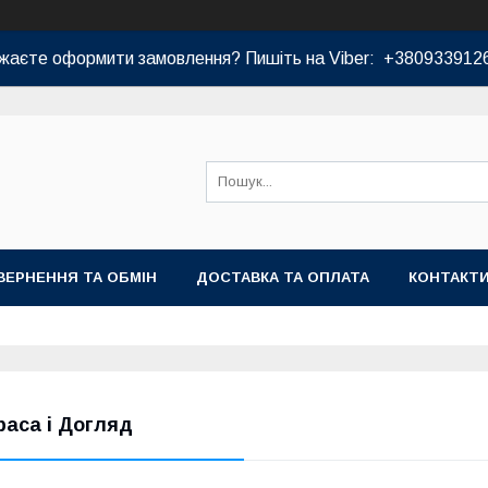
жаєте оформити замовлення? Пишіть на Viber: +380933912
ВЕРНЕННЯ ТА ОБМІН
ДОСТАВКА ТА ОПЛАТА
КОНТАКТ
раса і Догляд