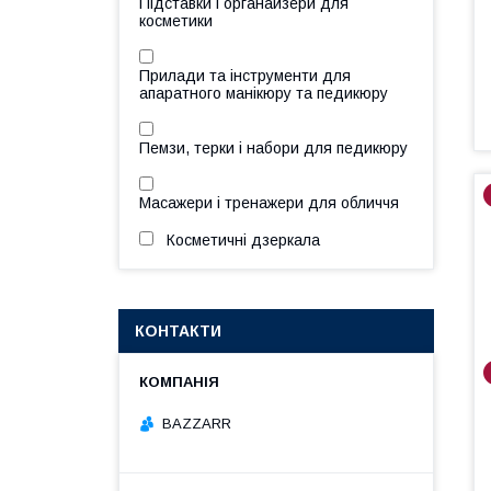
Підставки і органайзери для
косметики
Прилади та інструменти для
апаратного манікюру та педикюру
Пемзи, терки і набори для педикюру
Масажери і тренажери для обличчя
Косметичні дзеркала
КОНТАКТИ
BAZZARR