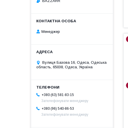
BAZZARR
Менеджер
Вулиця Базова 16, Одеса, Одеська
область, 65038, Одеса, Україна
+380 (63) 581-83-15
Зателефонувати менеджеру
+380 (96) 540-86-53
Зателефонувати менеджеру