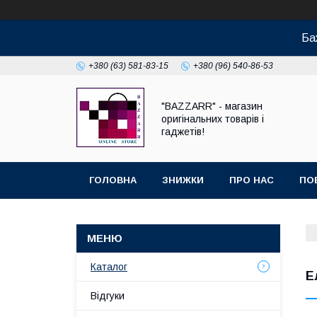
Ба
+380 (63) 581-83-15
+380 (96) 540-86-53
"BAZZARR" - магазин
оригінальних товарів і
гаджетів!
ГОЛОВНА
ЗНИЖКИ
ПРО НАС
ПО
Каталог
Е
Відгуки