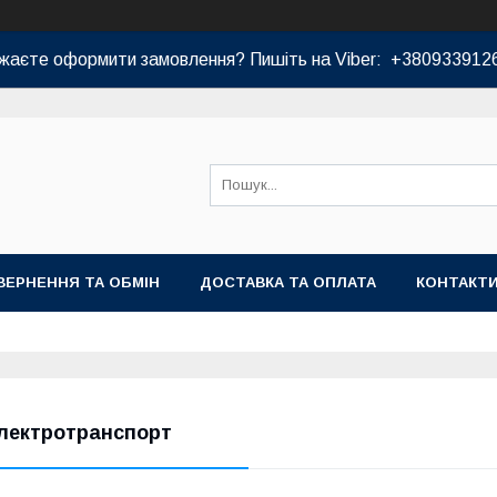
жаєте оформити замовлення? Пишіть на Viber: +380933912
ВЕРНЕННЯ ТА ОБМІН
ДОСТАВКА ТА ОПЛАТА
КОНТАКТ
лектротранспорт