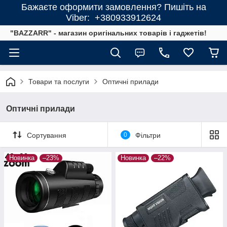
Бажаєте оформити замовлення? Пишіть на
Viber: +380933912624
"BAZZARR" - магазин оригінальних товарів і гаджетів!
Товари та послуги
Оптичні прилади
Оптичні прилади
Сортування
0
Фільтри
Новинка
–23%
Новинка
–22%