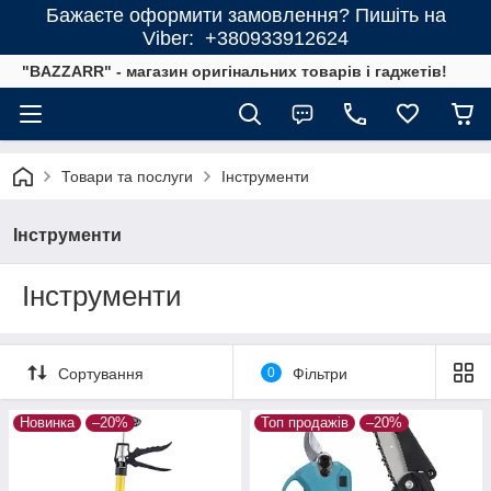
Бажаєте оформити замовлення? Пишіть на
Viber: +380933912624
"BAZZARR" - магазин оригінальних товарів і гаджетів!
Товари та послуги
Інструменти
Інструменти
Інструменти
Сортування
0
Фільтри
Новинка
–20%
Топ продажів
–20%