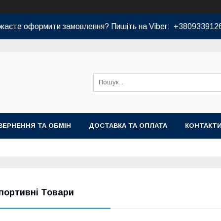
жаєте оформити замовлення? Пишіть на Viber: +380933912
ВЕРНЕННЯ ТА ОБМІН
ДОСТАВКА ТА ОПЛАТА
КОНТАКТ
портивні Товари