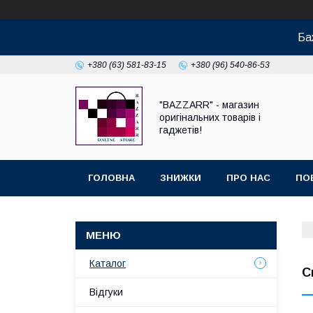
Ба
+380 (63) 581-83-15
+380 (96) 540-86-53
"BAZZARR" - магазин
оригінальних товарів і
гаджетів!
ГОЛОВНА
ЗНИЖКИ
ПРО НАС
ПО
Каталог
С
Відгуки