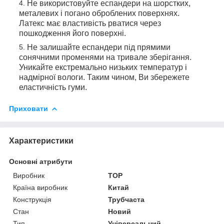
Не використовуйте еспандери на шорстких,
металевих і погано оброблених поверхнях.
Латекс має властивість рватися через
пошкодження його поверхні.
Не залишайте еспандери під прямими
сонячними променями на тривале зберігання.
Уникайте екстремально низьких температур і
надмірної вологи. Таким чином, Ви збережете
еластичність гуми.
Приховати
Характеристики
Основні атрибути
Виробник
TOP
Країна виробник
Китай
Конструкція
Трубчаста
Стан
Новий
Тип
Універсальний