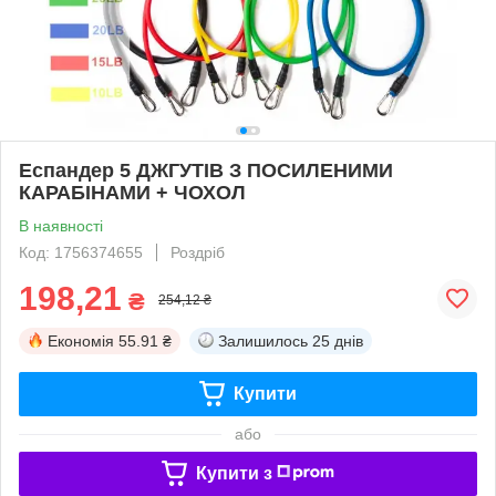
Еспандер 5 ДЖГУТІВ З ПОСИЛЕНИМИ
КАРАБІНАМИ + ЧОХОЛ
В наявності
Код: 1756374655
Роздріб
198,21
₴
254,12 ₴
Економія
55.91 ₴
Залишилось
25 днів
Купити
або
Купити з