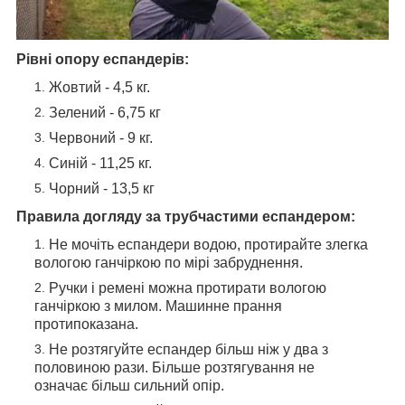
Рівні опору еспандерів:
Жовтий - 4,5 кг.
Зелений - 6,75 кг
Червоний - 9 кг.
Синій - 11,25 кг.
Чорний - 13,5 кг
Правила догляду за трубчастими еспандером:
Не мочіть еспандери водою, протирайте злегка
вологою ганчіркою по мірі забруднення.
Ручки і ремені можна протирати вологою
ганчіркою з милом. Машинне прання
протипоказана.
Не розтягуйте еспандер більш ніж у два з
половиною рази. Більше розтягування не
означає більш сильний опір.