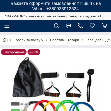
Бажаєте оформити замовлення? Пишіть на
Viber: +380933912624
"BAZZARR" - магазин оригінальних товарів і гаджетів!
Товари та послуги
Спортивні Товари
Еспандер 5 Д
Топ продажів
–22%