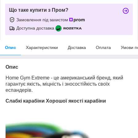
Що таке купити з Пром?
Замовлення під захистом
Доступна доставка
Опис
Характеристики
Доставка
Оплата
Умови п
Опис
Home Gym Extreme - це американський бренд, який
гарантує якість, міцність і зносостійкість своїх
еспандерів.
Слабкі карабіни Хорошої якості карабіни