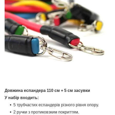
Довжина еспандера 110 см + 5 см засувки
У набір входить:
5 трубчастих еспандерів різного рівня опору.
2 ручки з протиковзким покриттям.