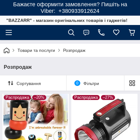
Бажаєте оформити замовлення? Пишіть на
Viber: +380933912624
"BAZZARR" - магазин оригінальних товарів і гаджетів!
Товари та послуги
Розпродаж
Розпродаж
Сортування
0
Фільтри
Распродажа
–20%
Распродажа
–27%