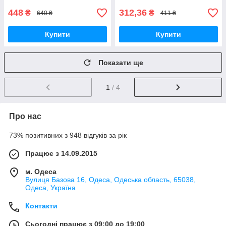
448
312,36
₴
₴
640 ₴
411 ₴
Купити
Купити
Показати ще
1
/ 4
Про нас
73% позитивних з 948 відгуків за рік
Працює з 14.09.2015
м. Одеса
Вулиця Базова 16, Одеса, Одеська область, 65038,
Одеса, Україна
Контакти
Сьогодні працює з 09:00 до 19:00