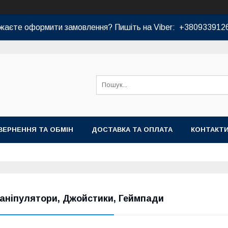
жаєте оформити замовлення? Пишіть на Viber: +380933912
ВЕРНЕННЯ ТА ОБМІН
ДОСТАВКА ТА ОПЛАТА
КОНТАКТ
аніпулятори, Джойстики, Геймпади