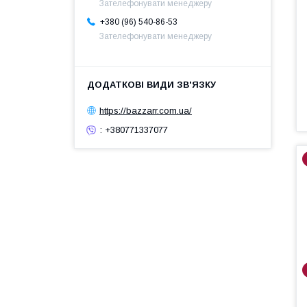
Зателефонувати менеджеру
+380 (96) 540-86-53
Зателефонувати менеджеру
https://bazzarr.com.ua/
: +380771337077