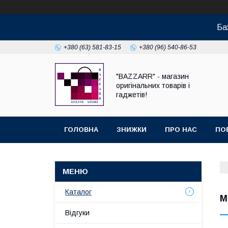
Ба
+380 (63) 581-83-15
+380 (96) 540-86-53
"BAZZARR" - магазин
оригінальних товарів і
гаджетів!
ГОЛОВНА
ЗНИЖКИ
ПРО НАС
ПО
Каталог
М
Відгуки