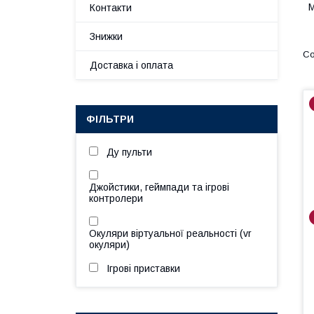
М
Контакти
Знижки
Доставка і оплата
ФІЛЬТРИ
Ду пульти
Джойстики, геймпади та ігрові
контролери
Окуляри віртуальної реальності (vr
окуляри)
Ігрові приставки