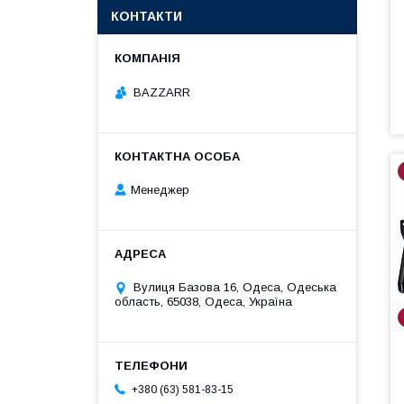
КОНТАКТИ
BAZZARR
Менеджер
Вулиця Базова 16, Одеса, Одеська
область, 65038, Одеса, Україна
+380 (63) 581-83-15