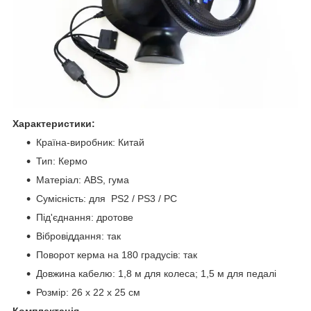
Характеристики:
Країна-виробник: Китай
Тип: Кермо
Матеріал: ABS, гума
Сумісність: для PS2 / PS3 / PC
Під'єднання: дротове
Вібровіддання: так
Поворот керма на 180 градусів: так
Довжина кабелю: 1,8 м для колеса; 1,5 м для педалі
Розмір: 26 x 22 x 25 см