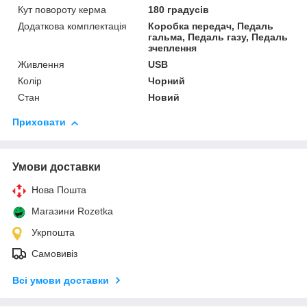
Кут повороту керма
180 градусів
Додаткова комплектація
Коробка передач, Педаль
гальма, Педаль газу, Педаль
зчеплення
Живлення
USB
Колір
Чорний
Стан
Новий
Приховати
Умови доставки
Нова Пошта
Магазини Rozetka
Укрпошта
Самовивіз
Всі умови доставки