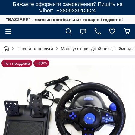
Бажаєте оформити замовлення? Пишіть на
Viber: +380933912624
"BAZZARR" - магазин оригінальних товарів і гаджетів!
Товари та послуги
Маніпулятори, Джойстики, Геймпади
Топ продажів
–40%