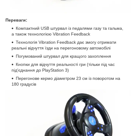
Переваги:
Компактний USB штурвал із педалями газу та гальма,
а також технологією Vibration Feedback
Технологія Vibration Feedback дає змогу отримати
реальні відчуття їзди на перегоновому автомобілі
Погумований штурвал для кращого захоплення
Кнопки для відчуття реальності гри (тільки під час
під'єднання до PlayStation 3)
Перегонове кермо діаметром 23 см із поворотом на
180 градусів