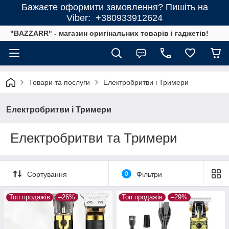
Бажаєте оформити замовлення? Пишіть на
Viber: +380933912624
"BAZZARR" - магазин оригінальних товарів і гаджетів!
Товари та послуги
Електробритви і Тримери
Електробритви і Тримери
Електробритви та Тримери
Сортування
0
Фільтри
Топ продажів
–26%
Топ продажів
–29%