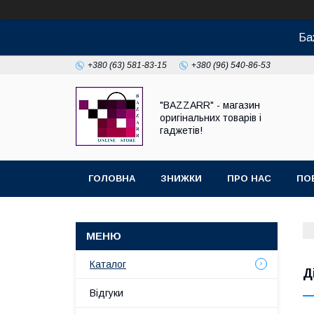
Ба
+380 (63) 581-83-15
+380 (96) 540-86-53
"BAZZARR" - магазин
оригінальних товарів і
гаджетів!
ГОЛОВНА
ЗНИЖКИ
ПРО НАС
ПО
Каталог
Д
Відгуки