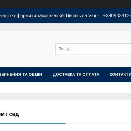
жаєте оформити замовлення? Пишіть на Viber: +380933912
ВЕРНЕННЯ ТА ОБМІН
ДОСТАВКА ТА ОПЛАТА
КОНТАКТ
ім і сад