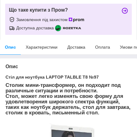
Що таке купити з Пром?
Замовлення під захистом
Доступна доставка
Опис
Характеристики
Доставка
Оплата
Умови п
Опис
Стіл для ноутбука LAPTOP TALBLE T8 №97
Столик мини-трансформер, он подходит под
различные ситуации и потребности.
Стол, может легко изменять свою форму для
удовлетворения широкого спектра функций,
таких как ноутбук держатель, стол для завтрака,
столик в кровать, письменный стол.