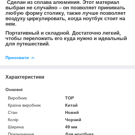
Сделан из сплава алюминия. Этот материал
выбран не случайно – он позволяет принимать
любую форму столику, также лучше позволяет
воздуху циркулировать, когда ноутбук стоит на
нем.
Портативный и складной. Достаточно легкий,
чтобы переложить его куда нужно и идеальный
для путешествий.
Приховати
Характеристики
Основні
Виробник
TOP
Країна виробник
Китай
Стан
Новий
Колір
Чорний
Ширина
49 мм
Призначення
Для ноутбука