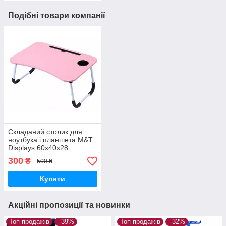
Подібні товари компанії
Складаний столик для
ноутбука і планшета M&T
Displays 60х40х28
Рожевий РОЗПРОДАЖ
300
₴
500 ₴
Купити
Акційні пропозиції та новинки
Топ продажів
–39%
Топ продажів
–32%