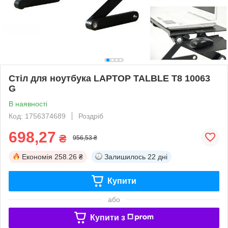
Стіл для ноутбука LAPTOP TALBLE T8 10063
G
В наявності
Код: 1756374689
Роздріб
698,27
₴
956,53 ₴
Економія
258.26 ₴
Залишилось
22 дні
Купити
або
Купити з