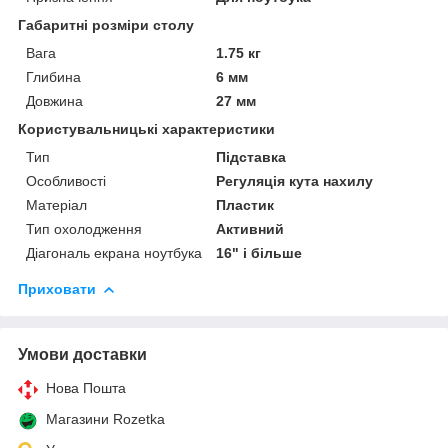
Габаритні розміри столу
Вага
1.75 кг
Глибина
6 мм
Довжина
27 мм
Користувальницькі характеристики
Тип
Підставка
Особливості
Регуляція кута нахилу
Матеріал
Пластик
Тип охолодження
Активний
Діагональ екрана ноутбука
16" і більше
Приховати
Умови доставки
Нова Пошта
Магазини Rozetka