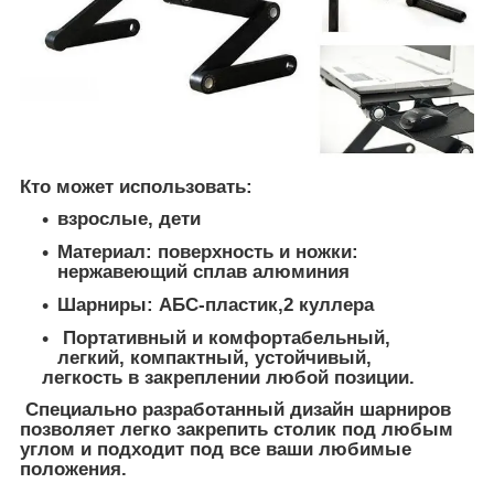
Кто может использовать:
взрослые, дети
Материал: поверхность и ножки:
нержавеющий сплав алюминия
Шарниры: АБС-пластик,2 куллера
Портативный и комфортабельный,
легкий, компактный, устойчивый,
легкость в закреплении любой позиции.
Специально разработанный дизайн шарниров
позволяет легко закрепить столик под любым
углом и подходит под все ваши любимые
положения.