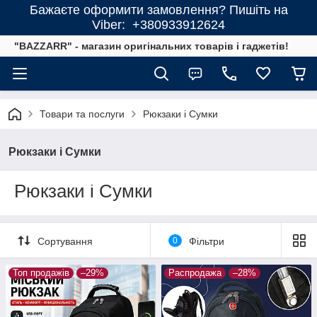
Бажаєте оформити замовлення? Пишіть на
Viber: +380933912624
"BAZZARR" - магазин оригінальних товарів і гаджетів!
Товари та послуги
Рюкзаки і Сумки
Рюкзаки і Сумки
Рюкзаки і Сумки
Сортування
0
Фільтри
Топ продажів
–29%
Распродажа
–28%