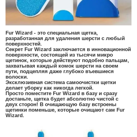
Fur Wizard - это специальная щетка,
разработанная для удаления шерсти с любый
поверхностей.
Секрет Fur Wizard заключается в инновационной
поверхности, состоящей из тысячи микро
щетинок, которые действуют подобно пальцам,
захватывая каждый комок шерсти на своем
пути, подцепляя даже глубоко въевшиеся
волоски.
Эксклюзивная система самоочистки щетки
делает уборку как никогда легкой.
Просто поместите Fur Wizard в базу и сразу
достаньте, щетка будет абсолютно чистой с
двух сторон! В очищающую базу встроены
щетинки поменьше, которые очищают сам Fur
Wizard.