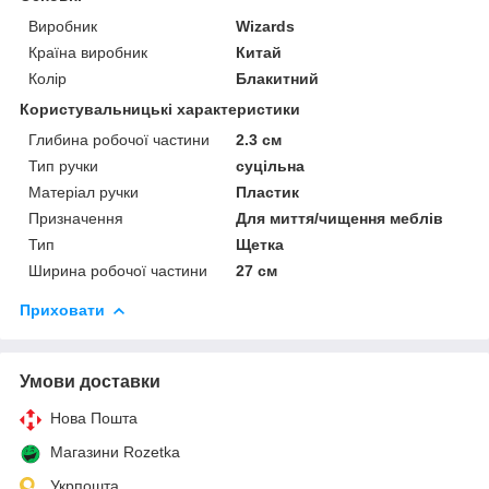
Виробник
Wizards
Країна виробник
Китай
Колір
Блакитний
Користувальницькі характеристики
Глибина робочої частини
2.3 см
Тип ручки
суцільна
Матеріал ручки
Пластик
Призначення
Для миття/чищення меблів
Тип
Щетка
Ширина робочої частини
27 см
Приховати
Умови доставки
Нова Пошта
Магазини Rozetka
Укрпошта