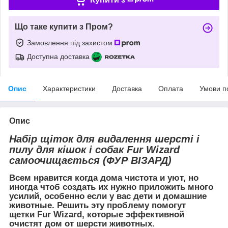
Що таке купити з Пром?
Замовлення під захистом
Доступна доставка
Опис
Характеристики
Доставка
Оплата
Умови п
Опис
Набір щіток для видалення шерсті і
пилу для кішок і собак Fur Wizard
самоочищається (ФУР ВІЗАРД)
Всем нравится когда дома чистота и уют, но
иногда чтоб создать их нужно приложить много
усилий, особенно если у вас дети и домашние
животные. Решить эту проблему помогут
щетки Fur Wizard, которые эффективной
очистят дом от шерсти животных.