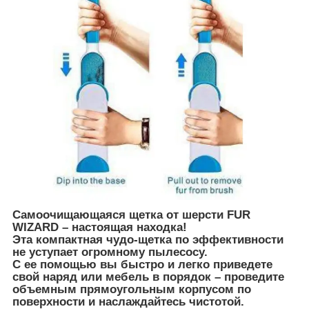
Самоочищающаяся щетка от шерсти FUR
WIZARD – настоящая находка!
Эта компактная чудо-щетка по эффективности
не уступает огромному пылесосу.
С ее помощью вы быстро и легко приведете
свой наряд или мебель в порядок – проведите
объемным прямоугольным корпусом по
поверхности и наслаждайтесь чистотой.