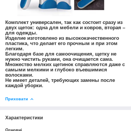
Комплект универсален, так как состоит сразу из
двух щеток: одна для мебели и ковров, вторая –
для одежды.
Изделие изготовлено из высококачественного
пластика, что делает его прочным и при этом
легким.
Благодаря базе для самоочищения, щетку не
нужно чистить руками, она очищается сама.
Множество мелких щетинок справляются даже с
самыми мелкими и глубоко въевшимися
волосками.
Не имеет деталей, требующих замены после
каждой уборки.
Приховати
Характеристики
Основні