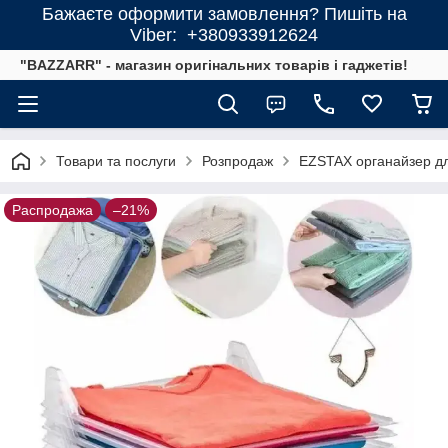
Бажаєте оформити замовлення? Пишіть на
Viber: +380933912624
"BAZZARR" - магазин оригінальних товарів і гаджетів!
Товари та послуги
Розпродаж
EZSTAX органайзер дл
Распродажа
–21%