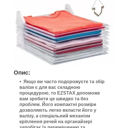
Опис:
Якщо ви часто подорожуєте та збір
валізи є для вас складною
процедурою, то EZSTAX допоможе
вам зробити це швидко та без
проблем. Його компактні розміри
дозволяють легко вкласти його у
валізу, а спеціальний механізм
кріплення речей на органайзері
запобігає їх переміщенню та