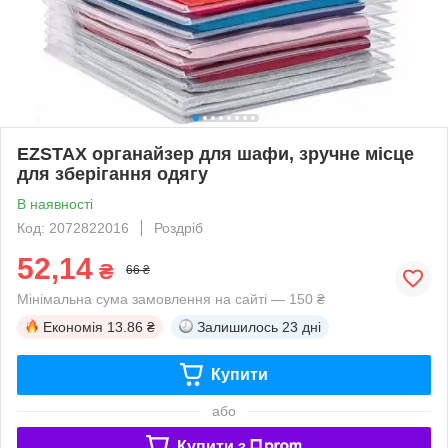
EZSTAX органайзер для шафи, зручне місце
для зберігання одягу
В наявності
Код: 2072822016
Роздріб
52,14
₴
66 ₴
Мінімальна сума замовлення на сайті — 150 ₴
Економія
13.86 ₴
Залишилось
23 дні
Купити
або
Купити з