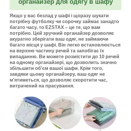
органайзер для одягу в шафу
Якщо у вас безлад у шафі і щоразу шукати
потрібну футболку чи сорочку займає занадто
багато часу, то EZSTAX – це те, що вам
потрібно. Цей зручний органайзер дозволяє
акуратно зберігати ваш одяг, не займаючи
багато місця у шафі. Він легко встановлюється
на верхню частину речей та запобігає їх
випаданню. Ви можете розмістити до 10 речей
на одному органайзері, що дозволить значно
збільшити об'єм вашої шафи. Крім того,
завдяки цьому органайзеру, ваш одяг не
м'ятиметься, що дозволяє скоротити час,
витрачений на прасування.