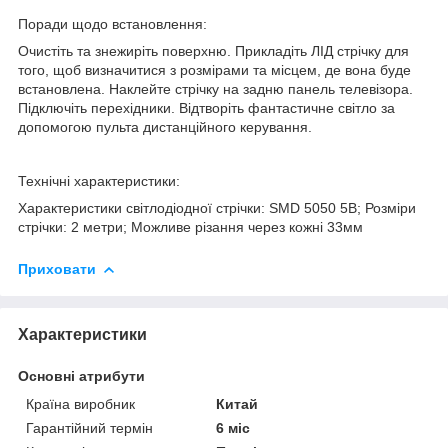
Поради щодо встановлення:
Очистіть та знежиріть поверхню. Прикладіть ЛІД стрічку для
того, щоб визначитися з розмірами та місцем, де вона буде
встановлена. Наклейте стрічку на задню панель телевізора.
Підключіть перехідники. Відтворіть фантастичне світло за
допомогою пульта дистанційного керування.
Технічні характеристики:
Характеристики світлодіодної стрічки: SMD 5050 5В; Розміри
стрічки: 2 метри; Можливе різання через кожні 33мм
Приховати
Характеристики
Основні атрибути
Країна виробник
Китай
Гарантійний термін
6 міс