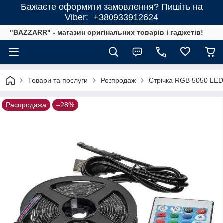
Бажаєте оформити замовлення? Пишіть на
Viber: +380933912624
"BAZZARR" - магазин оригінальних товарів і гаджетів!
Товари та послуги
Розпродаж
Стрічка RGB 5050 LED
Распродажа
–28%