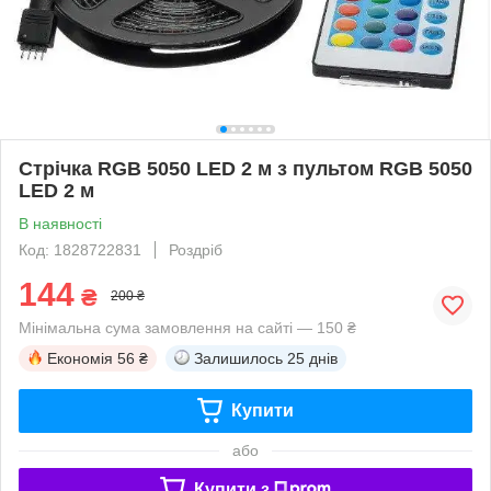
Стрічка RGB 5050 LED 2 м з пультом RGB 5050
LED 2 м
В наявності
Код: 1828722831
Роздріб
144
₴
200 ₴
Мінімальна сума замовлення на сайті — 150 ₴
Економія
56 ₴
Залишилось
25 днів
Купити
або
Купити з