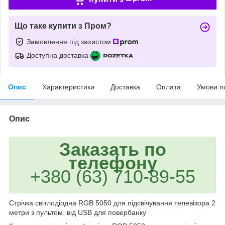
Що таке купити з Пром?
Замовлення під захистом
Доступна доставка
Опис
Характеристики
Доставка
Оплата
Умови п
Опис
Заказать по
телефону
+380 (63) 710-89-55
Стрічка світлодіодна RGB 5050 для підсвічування телевізора 2
метри з пультом. від USB для повербанку