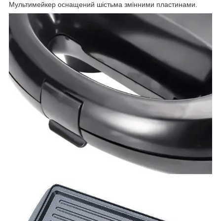
Мультимейкер оснащений шістьма змінними пластинами.