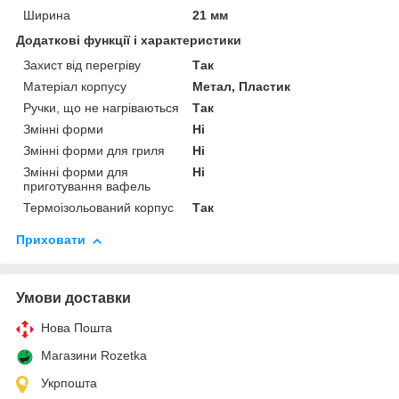
Ширина
21 мм
Додаткові функції і характеристики
Захист від перегріву
Так
Матеріал корпусу
Метал, Пластик
Ручки, що не нагріваються
Так
Змінні форми
Ні
Змінні форми для гриля
Ні
Змінні форми для
Ні
приготування вафель
Термоізольований корпус
Так
Приховати
Умови доставки
Нова Пошта
Магазини Rozetka
Укрпошта