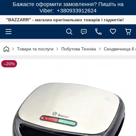
Бажаєте оформити замовлення? Пишіть на
Viber: +380933912624
"BAZZARR" - магазин оригінальних товарів і гаджетів!
Товари та послуги
Побутова Техніка
Сендвичница 6 
–20%