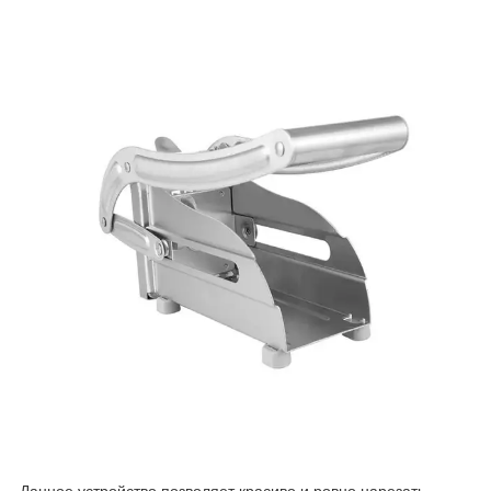
Данное устройство позволяет красиво и ровно нарезать