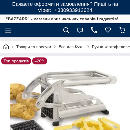
Бажаєте оформити замовлення? Пишіть на
Viber: +380933912624
"BAZZARR" - магазин оригінальних товарів і гаджетів!
Товари та послуги
Все для Кухні
Ручна картофелерез
Топ продажів
–20%