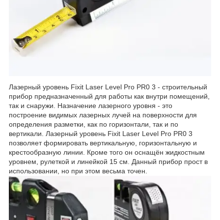
Лазерный уровень Fixit Laser Level Pro PR0 3 - строительный
прибор предназначенный для работы как внутри помещений,
так и снаружи. Назначение лазерного уровня - это
построение видимых лазерных лучей на поверхности для
определения разметки, как по горизонтали, так и по
вертикали. Лазерный уровень Fixit Laser Level Pro PR0 3
позволяет формировать вертикальную, горизонтальную и
крестообразную линии. Кроме того он оснащён жидкостным
уровнем, рулеткой и линейкой 15 см. Данный прибор прост в
использовании, но при этом весьма точен.