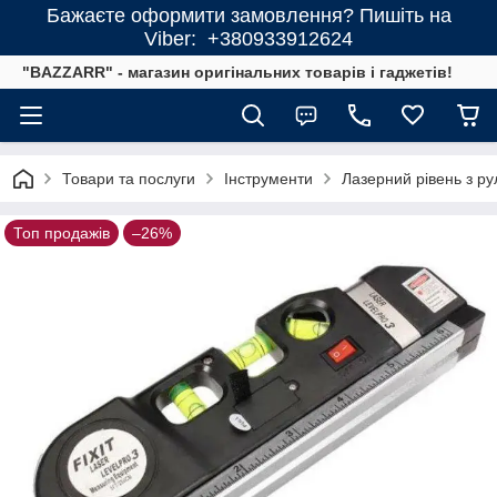
Бажаєте оформити замовлення? Пишіть на
Viber: +380933912624
"BAZZARR" - магазин оригінальних товарів і гаджетів!
Товари та послуги
Інструменти
Лазерний рівень з рул
Топ продажів
–26%