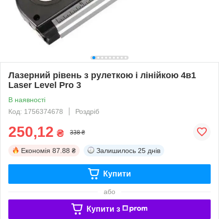
Лазерний рівень з рулеткою і лінійкою 4в1
Laser Level Pro 3
В наявності
Код: 1756374678
Роздріб
250,12
₴
338 ₴
Економія
87.88 ₴
Залишилось
25 днів
Купити
або
Купити з