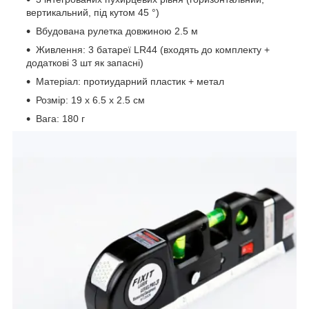
вертикальний, під кутом 45 °)
Вбудована рулетка довжиною 2.5 м
Живлення: 3 батареї LR44 (входять до комплекту +
додаткові 3 шт як запасні)
Матеріал: протиударний пластик + метал
Розмір: 19 x 6.5 x 2.5 см
Вага: 180 г