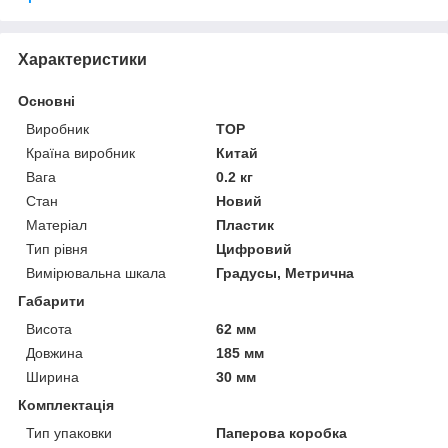
Характеристики
Основні
Виробник
TOP
Країна виробник
Китай
Вага
0.2 кг
Стан
Новий
Матеріал
Пластик
Тип рівня
Цифровий
Вимірювальна шкала
Градусы, Метрична
Габарити
Висота
62 мм
Довжина
185 мм
Ширина
30 мм
Комплектація
Тип упаковки
Паперова коробка