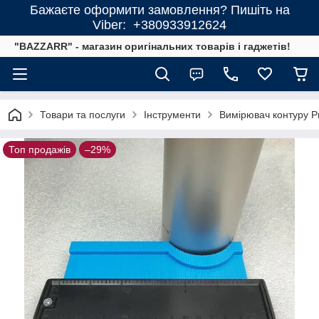
Бажаєте оформити замовлення? Пишіть на
Viber: +380933912624
"BAZZARR" - магазин оригінальних товарів і гаджетів!
Товари та послуги
Інструменти
Вимірювач контуру Pr
Топ продажів
–29%