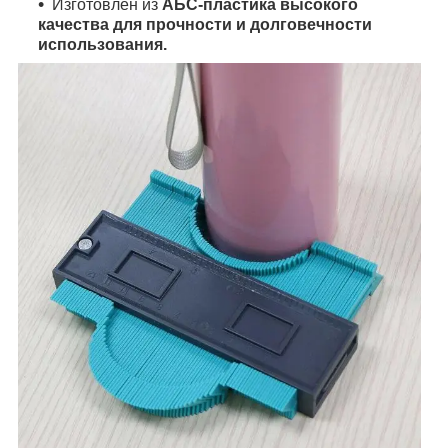
Изготовлен из
АБС-пла
стика высокого
качества для прочности и
долговечности
использования.