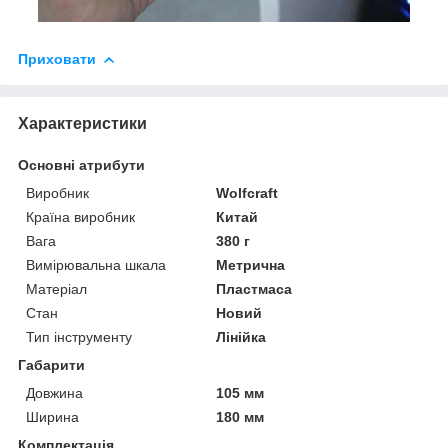
Приховати
Характеристики
Основні атрибути
Виробник
Wolfcraft
Країна виробник
Китай
Вага
380 г
Вимірювальна шкала
Метрична
Матеріал
Пластмаса
Стан
Новий
Тип інструменту
Лінійка
Габарити
Довжина
105 мм
Ширина
180 мм
Комплектація