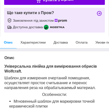
Що таке купити з Пром?
Замовлення під захистом
Доступна доставка
Опис
Характеристики
Доставка
Оплата
Умови п
Опис
Універсальна лінійка для вимірювання обрисів
Wolfcraft.
Шаблон для измерения очертаний помещения,
осуществляет простое считывание и перенос
направления реза на обрабатываемый материал.
Особенности:
Мгновенный шаблон для маркировки точной
керамической плитки