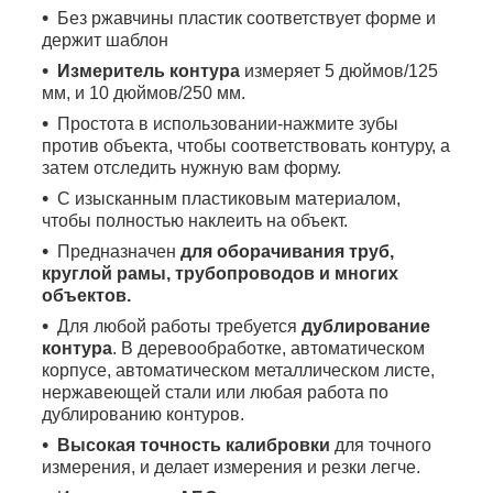
Без ржавчины пластик соответствует форме и
держит шаблон
Измеритель контура
измеряет 5 дюймов/125
мм, и 10 дюймов/250 мм.
Простота в использовании-нажмите зубы
против объекта, чтобы соответствовать контуру, а
затем отследить нужную вам форму.
С изысканным пластиковым материалом,
чтобы полностью наклеить на объект.
Предназначен
для оборачивания труб,
круглой рамы, трубопроводов и многих
объектов.
Для любой работы требуется
дублирование
контура
. В деревообработке, автоматическом
корпусе, автоматическом металлическом листе,
нержавеющей стали или любая работа по
дублированию контуров.
Высокая точность калибровки
для точного
измерения, и делает измерения и резки легче.