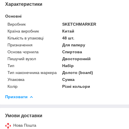
Характеристики
Основні
Виробник
SKETCHMARKER
Країна виробник
Китай
Кількість в упаковці
48 шт.
Призначення
Для паперу
Основа чорнила
Спиртова
Пишучий вузол
Двосторонній
Тип
Набір
Тип наконечника маркера
Долото (board)
Упаковка
Сумка
Колір
Різні кольори
Приховати
Умови доставки
Нова Пошта