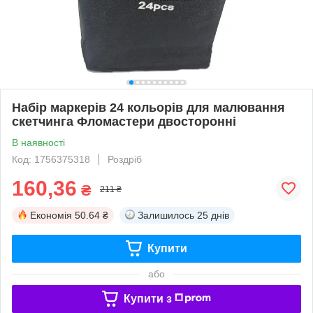
Набір маркерів 24 кольорів для малювання
скетчинга Фломастери двосторонні
В наявності
Код: 1756375318
Роздріб
160,36
₴
211 ₴
Економія
50.64 ₴
Залишилось
25 днів
Купити
або
Купити з