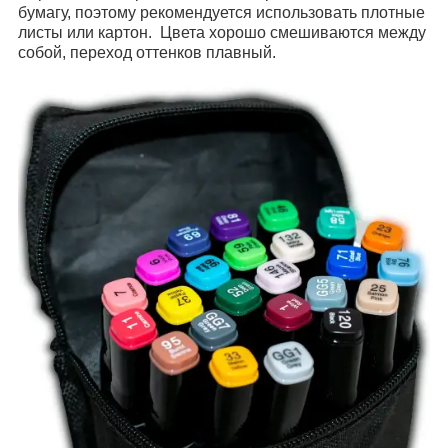
бумагу, поэтому рекомендуется использовать плотные
листы или картон. Цвета хорошо смешиваются между
собой, переход оттенков плавный.