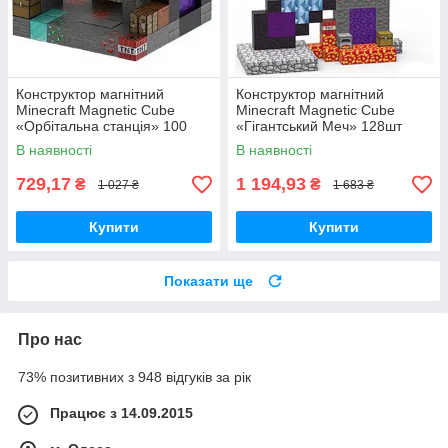
Конструктор магнітний
Конструктор магнітний
Minecraft Magnetic Cube
Minecraft Magnetic Cube
«Орбітальна станція» 100
«Гігантський Меч» 128шт
кубиков
В наявності
В наявності
729,17
1 194,93
₴
₴
1 027 ₴
1 683 ₴
Купити
Купити
Показати ще
Про нас
73% позитивних з 948 відгуків за рік
Працює з 14.09.2015