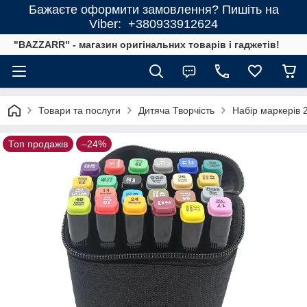
Бажаєте оформити замовлення? Пишіть на
Viber: +380933912624
"BAZZARR" - магазин оригінальних товарів і гаджетів!
Товари та послуги
Дитяча Творчість
Набір маркерів 
Топ продажів
–24%