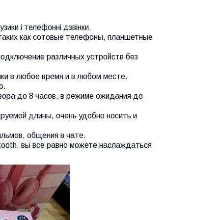
зики і телефонні дзвінки.
 таких как сотовые телефоны, планшетные
подключение различных устройств без
ки в любое время и в любом месте.
о.
вора до 8 часов, в режиме ожидания до
ируемой длины, очень удобно носить и
льмов, общения в чате.
tooth, вы все равно можете наслаждаться