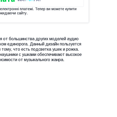
 електронні платежі. Тепер ви можете купити
окидаючи сайту.
я от большинства других моделей аудио
ком единорога. Данный дизайн пользуется
тому, что есть подсветка ушек и рожка.
 наушники с ушками обеспечивают высокое
исимости от музыкального жанра.