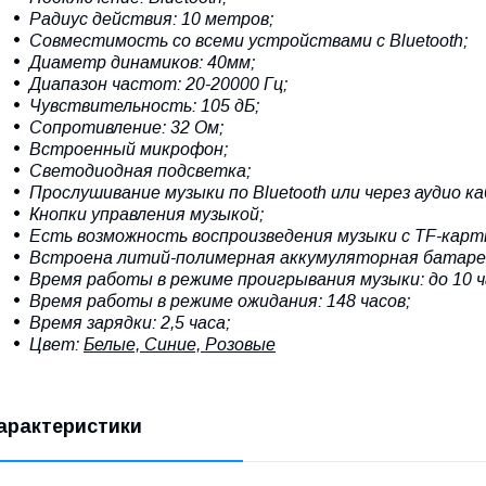
Радиус действия: 10 метров;
Совместимость со всеми устройствами с Bluetooth;
Диаметр динамиков: 40мм;
Диапазон частот: 20-20000 Гц;
Чувствительность: 105 дБ;
Сопротивление: 32 Ом;
Встроенный микрофон;
Светодиодная подсветка;
Прослушивание музыки по Bluetooth или через аудио ка
Кнопки управления музыкой;
Есть возможность воспроизведения музыки с TF-карты
Встроена литий-полимерная аккумуляторная батарея
Время работы в режиме проигрывания музыки: до 10 ч
Время работы в режиме ожидания: 148 часов;
Время зарядки: 2,5 часа;
Цвет:
Белые, Синие, Розовые
арактеристики