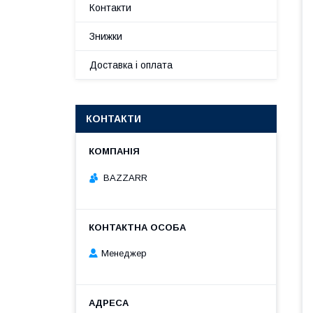
Контакти
Знижки
Доставка і оплата
КОНТАКТИ
BAZZARR
Менеджер