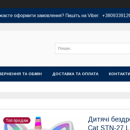
жаєте оформити замовлення? Пишіть на Viber: +380933912
ВЕРНЕННЯ ТА ОБМІН
ДОСТАВКА ТА ОПЛАТА
КОНТАКТ
Дитячі бездр
Топ продаж
Cat STN-27 L