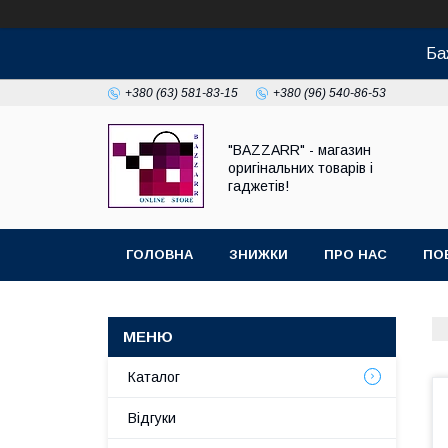
Ба
+380 (63) 581-83-15
+380 (96) 540-86-53
"BAZZARR" - магазин
оригінальних товарів і
гаджетів!
ГОЛОВНА
ЗНИЖКИ
ПРО НАС
ПО
Каталог
Відгуки