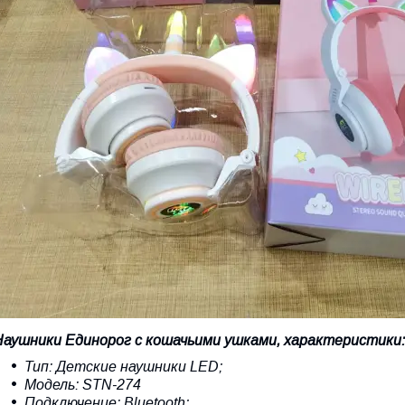
Наушники Единорог с кошачьими ушками, характеристики:
Тип: Детские наушники LED;
Модель: STN-274
Подключение: Bluetooth;