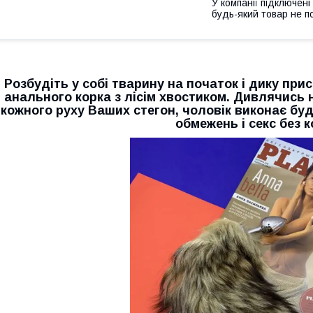
У компанії підключені
будь-який товар не п
Розбудіть у собі тварину на початок і дику пр
анального корка з лісім хвостиком. Дивлячись н
кожного руху Ваших стегон, чоловік виконає буд
обмежень і секс без к