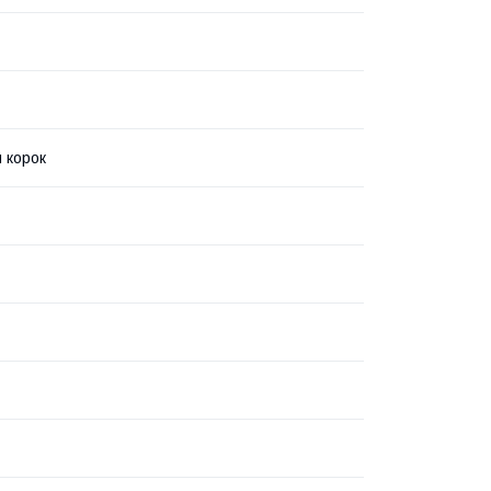
 корок