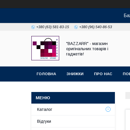
Ба
+380 (63) 581-83-15
+380 (96) 540-86-53
"BAZZARR" - магазин
оригінальних товарів і
гаджетів!
ГОЛОВНА
ЗНИЖКИ
ПРО НАС
ПО
Каталог
Відгуки