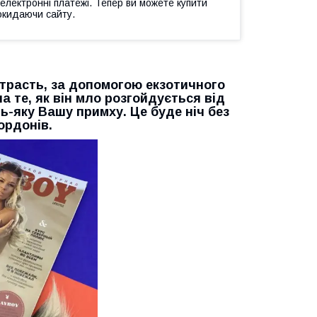
 електронні платежі. Тепер ви можете купити
окидаючи сайту.
истрасть, за допомогою екзотичного
а те, як він мло розгойдується від
ь-яку Вашу примху. Це буде ніч без
ордонів.