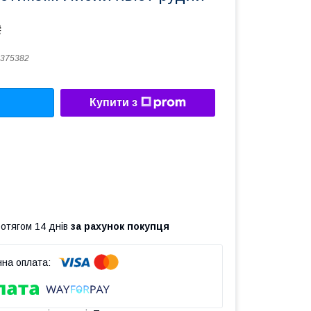
₴
375382
Купити з
ротягом 14 днів
за рахунок покупця