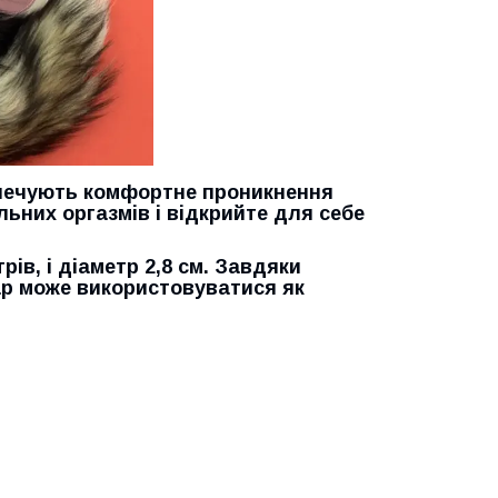
зпечують комфортне проникнення
льних оргазмів і відкрийте для себе
в, і діаметр 2,8 см. Завдяки
ар може використовуватися як