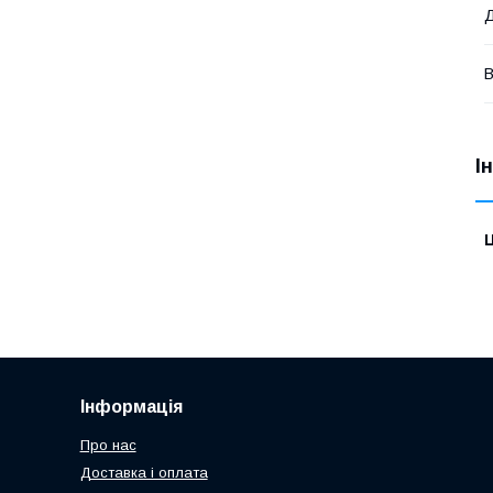
В
І
Ц
Інформація
Про нас
Доставка і оплата