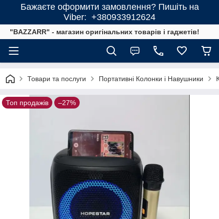
Бажаєте оформити замовлення? Пишіть на
Viber: +380933912624
"BAZZARR" - магазин оригінальних товарів і гаджетів!
Товари та послуги
Портативні Колонки і Навушники
Топ продажів
–27%