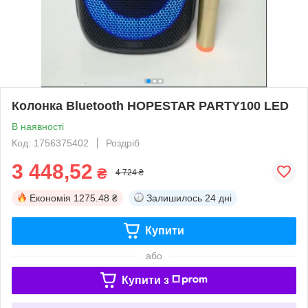
Колонка Bluetooth HOPESTAR PARTY100 LED
В наявності
Код: 1756375402
Роздріб
3 448,52
₴
4 724 ₴
Економія
1275.48 ₴
Залишилось
24 дні
Купити
або
Купити з