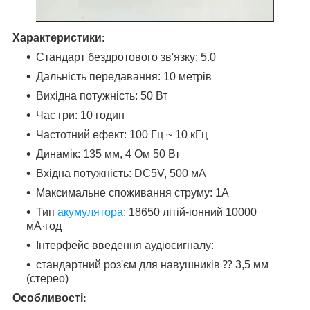
Характеристики
:
Стандарт бездротового зв'язку: 5.0
Дальність передавання: 10 метрів
Вихідна потужність: 50 Вт
Час гри: 10 годин
Частотний ефект: 100 Гц ~ 10 кГц
Динамік: 135 мм, 4 Ом 50 Вт
Вхідна потужність: DC5V, 500 мА
Максимальне споживання струму: 1А
Тип
акумулятора
: 18650 літій-іонний 10000
мА·год
Інтерфейс введення аудіосигналу:
стандартний роз'єм для навушників ⁇ 3,5 мм
(стерео)
Особливості
: