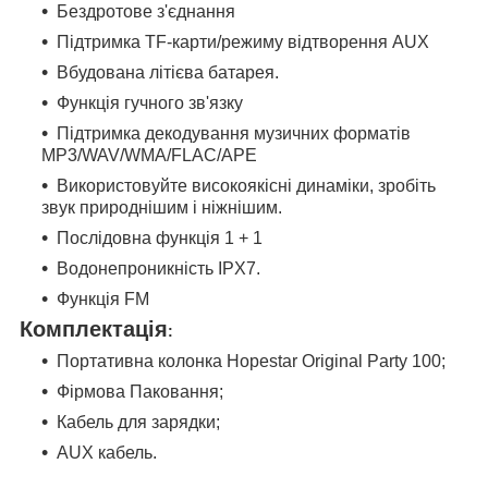
Бездротове з'єднання
Підтримка TF-карти/режиму відтворення AUX
Вбудована літієва батарея.
Функція гучного зв'язку
Підтримка декодування музичних форматів
MP3/WAV/WMA/FLAC/APE
Використовуйте високоякісні динаміки, зробіть
звук природнішим і ніжнішим.
Послідовна функція 1 + 1
Водонепроникність IPX7.
Функція FM
Комплектація
:
Портативна колонка Hopestar Original Party 100;
Фірмова Паковання;
Кабель для зарядки;
AUX кабель.