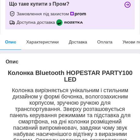
Що таке купити з Пром?
Замовлення під захистом
Доступна доставка
Опис
Характеристики
Доставка
Оплата
Умови п
Опис
Колонка Bluetooth HOPESTAR PARTY100
LED
Колонка вирізняється унікальним і стильним
дизайном у формі бочонка, вологозахисним
корпусом, зручною ручкою для
транспортування. Зверху розташовується
панель керування режимами та підставка для
смартфона, на дні колонки розміщений
пасивний випромінювач, завдяки чому звук
набуває насиченішого відтінку з виразними