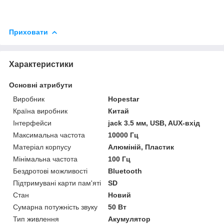
Приховати
Характеристики
Основні атрибути
Виробник
Hopestar
Країна виробник
Китай
Інтерфейси
jack 3.5 мм, USB, AUX-вхід
Максимальна частота
10000 Гц
Матеріал корпусу
Алюміній, Пластик
Мінімальна частота
100 Гц
Бездротові можливості
Bluetooth
Підтримувані карти пам'яті
SD
Стан
Новий
Сумарна потужність звуку
50 Вт
Тип живлення
Акумулятор