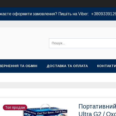
жаєте оформити замовлення? Пишіть на Viber: +380933912
ВЕРНЕННЯ ТА ОБМІН
ДОСТАВКА ТА ОПЛАТА
КОНТАКТ
Портативний 
Топ продаж
Ultra G2 / О