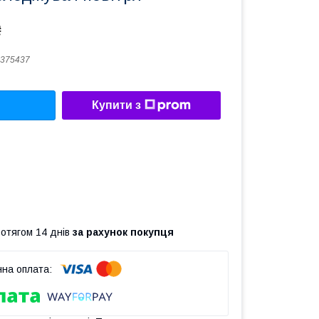
₴
375437
Купити з
ротягом 14 днів
за рахунок покупця