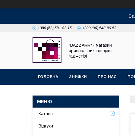
Ба
+380 (63) 581-83-15
+380 (96) 540-86-53
"BAZZARR" - магазин
оригінальних товарів і
гаджетів!
ГОЛОВНА
ЗНИЖКИ
ПРО НАС
ПО
Каталог
Відгуки