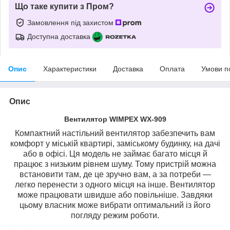
Що таке купити з Пром?
Замовлення під захистом
Доступна доставка
Опис
Характеристики
Доставка
Оплата
Умови п
Опис
Вентилятор WIMPEX WX-909
Компактний настільний вентилятор забезпечить вам
комфорт у міській квартирі, заміському будинку, на дачі
або в офісі. Ця модель не займає багато місця й
працює з низьким рівнем шуму. Тому пристрій можна
встановити там, де це зручно вам, а за потреби —
легко перенести з одного місця на інше. Вентилятор
може працювати швидше або повільніше. Завдяки
цьому власник може вибрати оптимальний із його
погляду режим роботи.