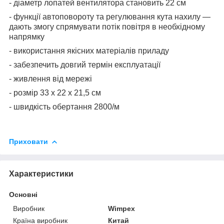
- діаметр лопатей вентилятора становить 22 см
- функції автоповороту та регулювання кута нахилу —
дають змогу спрямувати потік повітря в необхідному
напрямку
- використання якісних матеріалів приладу
- забезпечить довгий термін експлуатації
- живлення від мережі
- розмір 33 х 22 х 21,5 см
- швидкість обертання 2800/м
Приховати
Характеристики
Основні
Виробник
Wimpex
Країна виробник
Китай