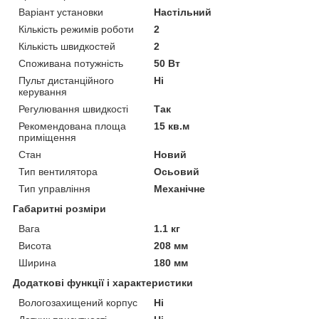
Варіант установки
Настільний
Кількість режимів роботи
2
Кількість швидкостей
2
Споживана потужність
50 Вт
Пульт дистанційного
Ні
керування
Регулювання швидкості
Так
Рекомендована площа
15 кв.м
приміщення
Стан
Новий
Тип вентилятора
Осьовий
Тип управління
Механічне
Габаритні розміри
Вага
1.1 кг
Висота
208 мм
Ширина
180 мм
Додаткові функції і характеристики
Вологозахищений корпус
Ні