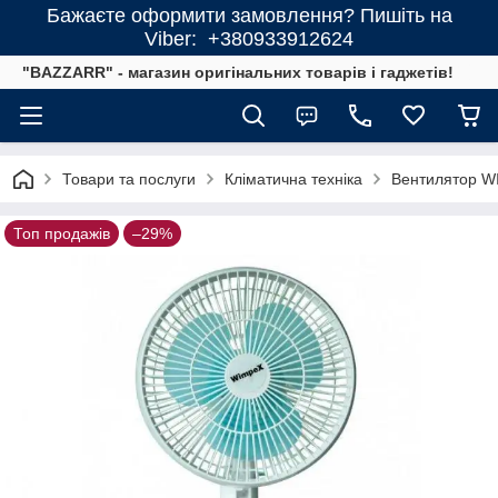
Бажаєте оформити замовлення? Пишіть на
Viber: +380933912624
"BAZZARR" - магазин оригінальних товарів і гаджетів!
Товари та послуги
Кліматична техніка
Вентилятор W
Топ продажів
–29%