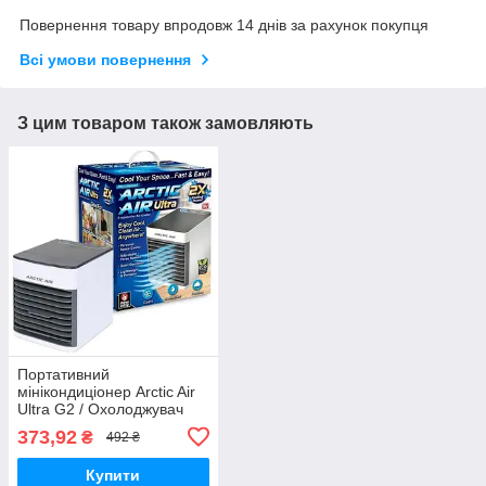
Повернення товару впродовж 14 днів за рахунок покупця
Всі умови повернення
З цим товаром також замовляють
Портативний
мінікондиціонер Arctic Air
Ultra G2 / Охолоджувач
повітря
373,92
₴
492 ₴
Купити