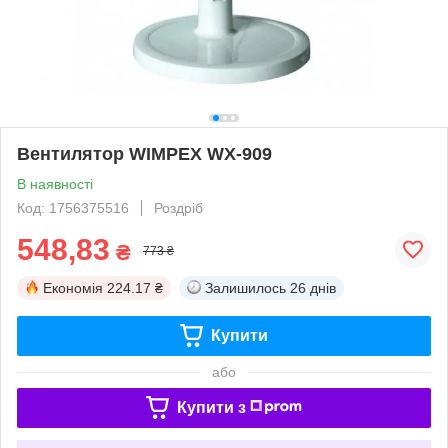
Вентилятор WIMPEX WX-909
В наявності
Код: 1756375516
Роздріб
548,83
₴
773 ₴
Економія
224.17 ₴
Залишилось
26 днів
Купити
або
Купити з