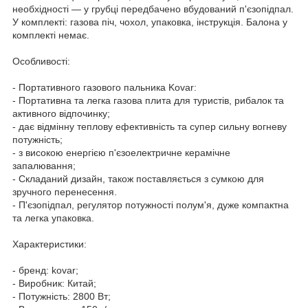
необхідності ― у грубці передбачено вбудований п'єзопідпал.
У комплекті: газова піч, чохол, упаковка, інструкція. Балона у
комплекті немає.
Особливості:
- Портативного газового пальника Kovar:
- Портативна та легка газова плита для туристів, рибалок та
активного відпочинку;
- дає відмінну теплову ефективність та супер сильну вогневу
потужність;
- з високою енергією п'єзоелектричне керамічне
запалювання;
- Складаний дизайн, також поставляється з сумкою для
зручного перенесення.
- П'єзопідпал, регулятор потужності полум'я, дуже компактна
та легка упаковка.
Характеристики:
- бренд: kovar;
- Виробник: Китай;
- Потужність: 2800 Вт;