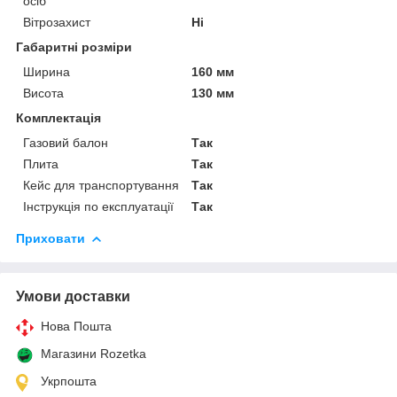
осіб
Вітрозахист
Ні
Габаритні розміри
Ширина
160 мм
Висота
130 мм
Комплектація
Газовий балон
Так
Плита
Так
Кейс для транспортування
Так
Інструкція по експлуатації
Так
Приховати
Умови доставки
Нова Пошта
Магазини Rozetka
Укрпошта