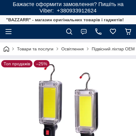
Бажаєте оформити замовлення? Пишіть на
Viber: +380933912624
"BAZZARR" - магазин оригінальних товарів і гаджетів!
Товари та послуги
Освітлення
Підвісний ліхтар OEM 
Топ продажів
–25%