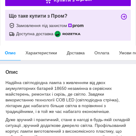
Що таке купити з Пром?
Замовлення під захистом
Доступна доставка
Опис
Характеристики
Доставка
Оплата
Умови п
Опис
Надійна світлодіодна лампа з живленням від двох
акумуляторних батарей 18650 незамінна в сервісних
майстерень, ремонтах і скрізь, де світло. Завдяки
використанню технології COB LED (світлодіодна стрічка),
ліхтарик дає набагато більше світла в порівнянні з
традиційними, і в той же час набагато економічніше.
Дуже зручний і практичний, стане в нагоді в будь-якій складній
ситуації.,зручний додаткове джерело світла. Профільований
корпус лампи виготовлений з високоякісного пластику, що