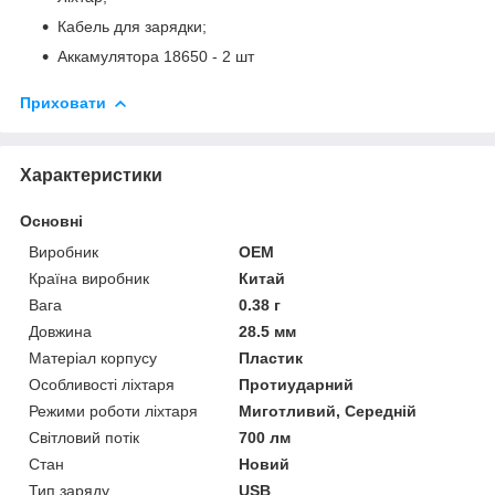
Кабель для зарядки;
Аккамулятора 18650 - 2 шт
Приховати
Характеристики
Основні
Виробник
OEM
Країна виробник
Китай
Вага
0.38 г
Довжина
28.5 мм
Матеріал корпусу
Пластик
Особливості ліхтаря
Протиударний
Режими роботи ліхтаря
Миготливий, Середній
Світловий потік
700 лм
Стан
Новий
Тип заряду
USB