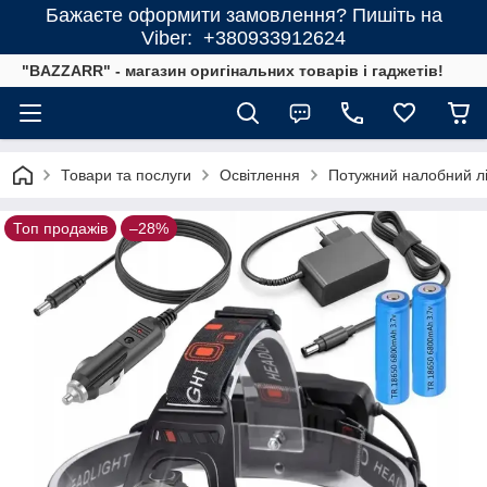
Бажаєте оформити замовлення? Пишіть на
Viber: +380933912624
"BAZZARR" - магазин оригінальних товарів і гаджетів!
Товари та послуги
Освітлення
Потужний налобний лі
Топ продажів
–28%