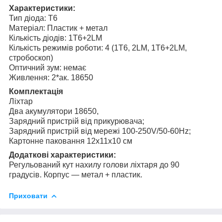
Характеристики:
Тип діода: T6
Матеріал: Пластик + метал
Кількість діодів: 1T6+2LM
Кількість режимів роботи: 4 (1T6, 2LM, 1T6+2LM,
стробоскоп)
Оптичний зум: немає
Живлення: 2*ак. 18650
Комплектація
Ліхтар
Два акумулятори 18650,
Зарядний пристрій від прикурювача;
Зарядний пристрій від мережі 100-250V/50-60Hz;
Картонне паковання 12x11x10 см
Додаткові характеристики:
Регульований кут нахилу голови ліхтаря до 90
градусів. Корпус — метал + пластик.
Приховати