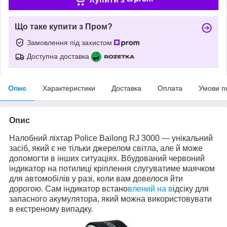
Що таке купити з Пром?
Замовлення під захистом
Доступна доставка
Опис
Характеристики
Доставка
Оплата
Умови п
Опис
Налобний ліхтар Police Bailong RJ 3000 — унікальний
засіб, який є не тільки джерелом світла, але й може
допомогти в інших ситуаціях. Вбудований червоний
індикатор на потилиці кріплення слугуватиме маячком
для автомобілів у разі, коли вам довелося йти
дорогою. Сам індикатор встано
влений на в
ідсіку для
запасного акумулятора, який можна використовувати
в екстреному випадку.