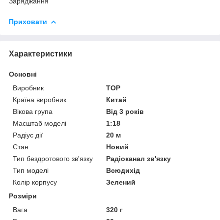
Заряджання
Приховати
Характеристики
Основні
Виробник
TOP
Країна виробник
Китай
Вікова група
Від 3 років
Масштаб моделі
1:18
Радіус дії
20 м
Стан
Новий
Тип бездротового зв'язку
Радіоканал зв'язку
Тип моделі
Всюдихід
Колір корпусу
Зелений
Розміри
Вага
320 г