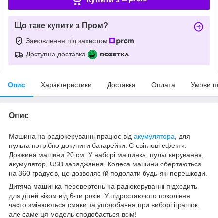
Що таке купити з Пром?
Замовлення під захистом
Доступна доставка
Опис
Характеристики
Доставка
Оплата
Умови п
Опис
Машина на радіокеруванні працює від
акумулятора
, для
пульта потрібно докупити батарейки. Є світлові ефекти.
Довжина машини 20 см. У наборі машинка, пульт керування,
акумулятор, USB заряджання. Колеса машини обертаються
на 360 градусів, це дозволяє їй подолати будь-які перешкоди.
Дитяча машинка-перевертень на радіокеруванні підходить
для дітей віком від 6-ти років. У підростаючого покоління
часто змінюються смаки та уподобання при виборі іграшок,
але саме ця модель сподобається всім!