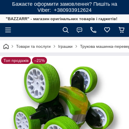
Бажаєте оформити замовлення? Пишіть на
Viber: +380933912624
"BAZZARR" - магазин оригінальних товарів і гаджетів!
Товари та послуги
Іграшки
Трукова машинка-переверт
Топ продажів
–21%