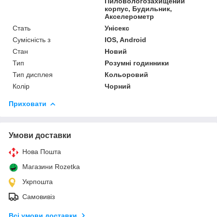
Пиловологозахищений
корпус, Будильник,
Акселерометр
Стать
Унісекс
Сумісність з
IOS, Android
Стан
Новий
Тип
Розумні годинники
Тип дисплея
Кольоровий
Колір
Чорний
Приховати
Умови доставки
Нова Пошта
Магазини Rozetka
Укрпошта
Самовивіз
Всі умови доставки