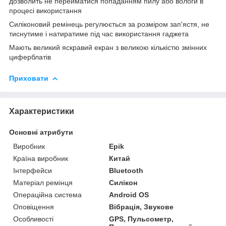
дозволить не перейматися попаданням пилу або вологи в
процесі використання
Силіконовий ремінець регулюється за розміром зап'ястя, не
тиснутиме і натиратиме під час використання гаджета
Мають великий яскравий екран з великою кількістю змінних
циферблатів
Приховати
Характеристики
Основні атрибути
Виробник
Epik
Країна виробник
Китай
Інтерфейси
Bluetooth
Матеріал ремінця
Силікон
Операційна система
Android OS
Оповіщення
Вібрація, Звукове
Особливості
GPS, Пульсометр,