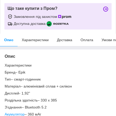
Що таке купити з Пром?
Замовлення під захистом
Доступна доставка
Опис
Характеристики
Доставка
Оплата
Умови п
Опис
Характеристики
Бренд– Epik
Тип– смарт-годинник
Матеріал– алюмінієвий сплав + силікон
Дисплей- 1,92"
Роздільна здатність– 330 х 385
З'єднання– Bluetooth 5.2
Акумулятор
– 360 мАг