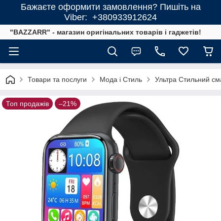
Бажаєте оформити замовлення? Пишіть на
Viber: +380933912624
"BAZZARR" - магазин оригінальних товарів і гаджетів!
Товари та послуги
Мода і Стиль
Ультра Стильний см
Топ продажів
–21%