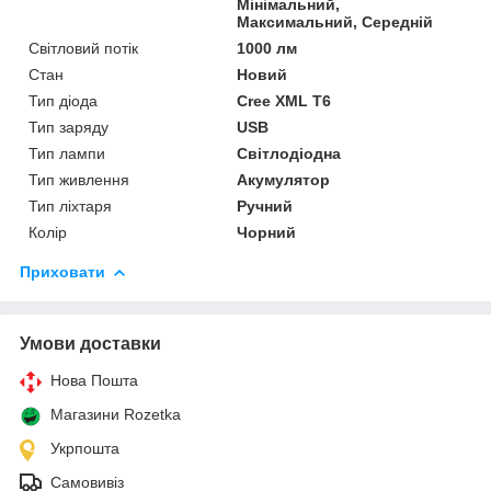
Мінімальний,
Максимальний, Середній
Світловий потік
1000 лм
Стан
Новий
Тип діода
Cree XML T6
Тип заряду
USB
Тип лампи
Світлодіодна
Тип живлення
Акумулятор
Тип ліхтаря
Ручний
Колір
Чорний
Приховати
Умови доставки
Нова Пошта
Магазини Rozetka
Укрпошта
Самовивіз