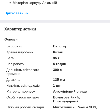
Матеріал корпусу Алюміній
Приховати
Характеристики
Основні
Виробник
Bailong
Країна виробник
Китай
Вага
95 г
Час роботи
5 годин
Дальність світлового
300 м
променя
Довжина
135 мм
Кількість світлодіодів
1 шт.
Матеріал корпусу
Алюмінієвий сплав
Особливості ліхтаря
Вологостійкий,
Протиударний
Режими роботи ліхтаря
Миготливий, Режим SOS,