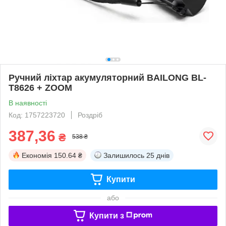
Ручний ліхтар акумуляторний BAILONG BL-
T8626 + ZOOM
В наявності
Код: 1757223720
Роздріб
387,36
₴
538 ₴
Економія
150.64 ₴
Залишилось
25 днів
Купити
або
Купити з