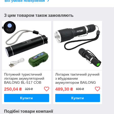
Всі умови повернення
З цим товаром також замовляють
Потужний туристичний
Ліхтарик тактичний ручний
ліхтарик акумуляторний
з вбудованим
BAILONG BL-517 COB
акумулятором BAILONG
BL-1860-T6
250,04
489,30
₴
₴
329 ₴
699 ₴
Купити
Купити
Подібні товари компанії