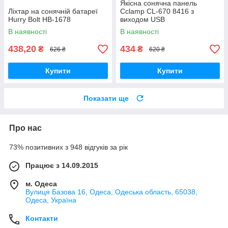
Якісна сонячна панель
Ліхтар на сонячній батареї
Cclamp CL-670 8416 з
Hurry Bolt HB-1678
виходом USB
В наявності
В наявності
438,20
434
₴
₴
626 ₴
620 ₴
Купити
Купити
Показати ще
Про нас
73% позитивних з 948 відгуків за рік
Працює з 14.09.2015
м. Одеса
Вулиця Базова 16, Одеса, Одеська область, 65038,
Одеса, Україна
Контакти