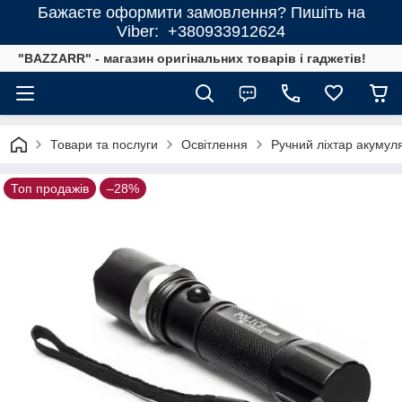
Бажаєте оформити замовлення? Пишіть на
Viber: +380933912624
"BAZZARR" - магазин оригінальних товарів і гаджетів!
Товари та послуги
Освітлення
Ручний ліхтар акуму
Топ продажів
–28%