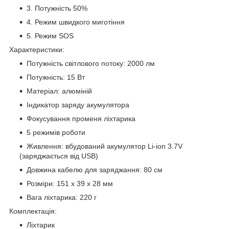
3. Потужність 50%
4. Режим швидкого миготіння
5. Режим SOS
Характеристики:
Потужність світлового потоку: 2000 лм
Потужність: 15 Вт
Матеріал: алюміній
Індикатор заряду акумулятора
Фокусування променя ліхтарика
5 режимів роботи
Живлення: вбудований акумулятор Li-ion 3.7V
(заряджається від USB)
Довжина кабелю для заряджання: 80 см
Розміри: 151 х 39 х 28 мм
Вага ліхтарика: 220 г
Комплектація:
Ліхтарик