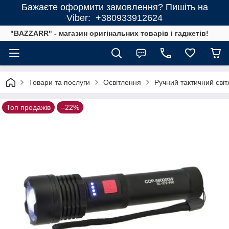
Бажаєте оформити замовлення? Пишіть на
Viber: +380933912624
"BAZZARR" - магазин оригінальних товарів і гаджетів!
Товари та послуги
Освітлення
Ручний тактичний св
Топ продажів
–22%