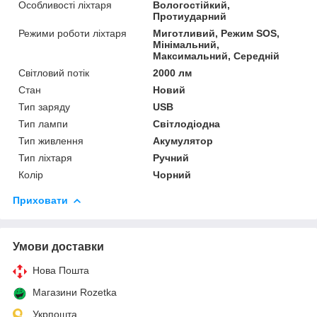
Особливості ліхтаря
Вологостійкий,
Протиударний
Режими роботи ліхтаря
Миготливий, Режим SOS,
Мінімальний,
Максимальний, Середній
Світловий потік
2000 лм
Стан
Новий
Тип заряду
USB
Тип лампи
Світлодіодна
Тип живлення
Акумулятор
Тип ліхтаря
Ручний
Колір
Чорний
Приховати
Умови доставки
Нова Пошта
Магазини Rozetka
Укрпошта