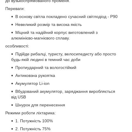
до вузькоспрямованого променя.
Переваги:
В основу світла покладено сучасний світлодіод - P90
Невеликий розмір та висока якість
Міцний та надійний корпус виготовлений з
алюмінієво-магнієвого сплаву.
особливості:
Підійде рибалці, туристу, велосипедисту або просто
будь-якій людині в темний час доби
Протиударний та вологостійкий
Антиковзна рукоятка
Акумулятор Li-ion
Вбудований акумулятор, заряджання виробляється
від USB
Шнурок для перенесення
Режими роботи ліхтарика:
1. Потужність 100%
2. Потужність 75%