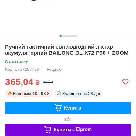
Ручний тактичний світлодіодний ліхтар
акумуляторний BAILONG BL-X72-P90 + ZOOM
В наявності
Код: 1757257739
Роздріб
365,04
₴
468 ₴
Економія
102.96 ₴
Залишилось
23 дні
Купити
або
Купити з