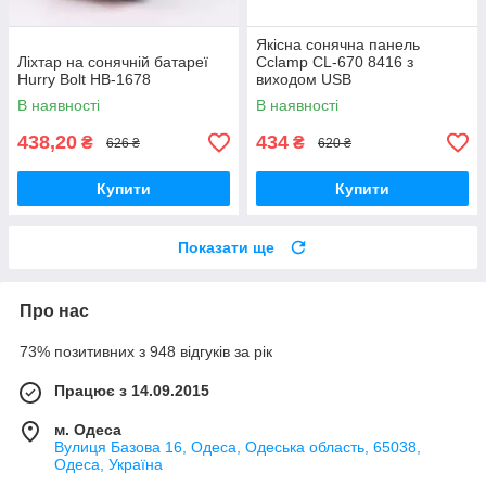
Якісна сонячна панель
Ліхтар на сонячній батареї
Cclamp CL-670 8416 з
Hurry Bolt HB-1678
виходом USB
В наявності
В наявності
438,20
434
₴
₴
626 ₴
620 ₴
Купити
Купити
Показати ще
Про нас
73% позитивних з 948 відгуків за рік
Працює з 14.09.2015
м. Одеса
Вулиця Базова 16, Одеса, Одеська область, 65038,
Одеса, Україна