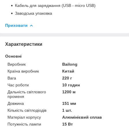
Кабель для заряджання (USB - micro USB)
Заводська упаковка
Приховати
Характеристики
Основні
Виробник
Bailong
Країна виробник
Китай
Вага
220 г
Час роботи
10 годин
Дальність світлового
1200 м
променя
Довжина
151 мм
Кількість світлодіодів
1 шт.
Матеріал корпусу
Алюмінієвий сплав
Потужність лампи
15 Вт