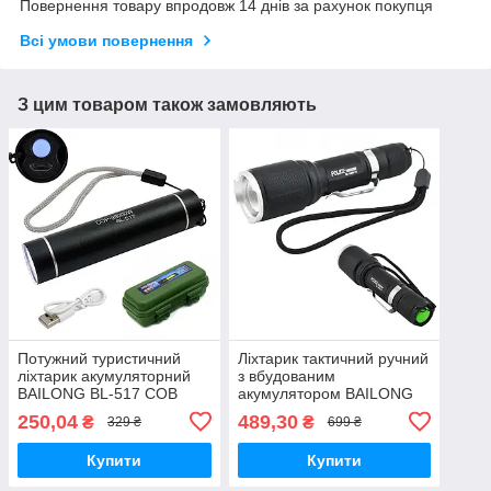
Повернення товару впродовж 14 днів за рахунок покупця
Всі умови повернення
З цим товаром також замовляють
Потужний туристичний
Ліхтарик тактичний ручний
ліхтарик акумуляторний
з вбудованим
BAILONG BL-517 COB
акумулятором BAILONG
BL-1860-T6
250,04
489,30
₴
₴
329 ₴
699 ₴
Купити
Купити