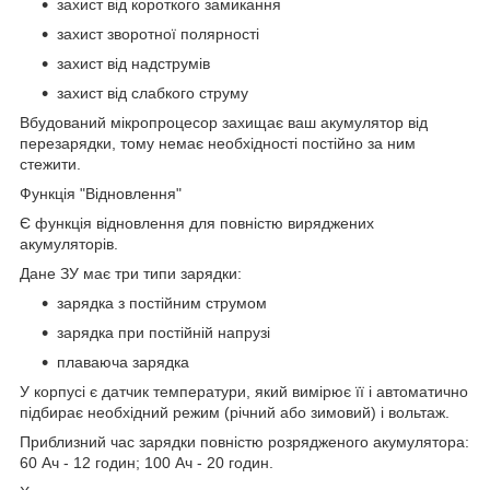
захист від короткого замикання
захист зворотної полярності
захист від надструмів
захист від слабкого струму
Вбудований мікропроцесор захищає ваш акумулятор від
перезарядки, тому немає необхідності постійно за ним
стежити.
Функція "Відновлення"
Є функція відновлення для повністю виряджених
акумуляторів.
Дане ЗУ має три типи зарядки:
зарядка з постійним струмом
зарядка при постійній напрузі
плаваюча зарядка
У корпусі є датчик температури, який вимірює її і автоматично
підбирає необхідний режим (річний або зимовий) і вольтаж.
Приблизний час зарядки повністю розрядженого акумулятора:
60 Ач - 12 годин; 100 Ач - 20 годин.