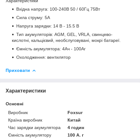
Характеристики
Вхідна напруга: 100-240В 50 / 60Гц 75Вт
Сила струму: 5А
Напруга зарядки: 14 В - 15.5 В
Тип акумуляторів: AGM, GEL, VRLA, свинцево-
кислотні, кальцієвий, необслуговувані, мокрі батареї.
Ємність акумулятора: 4Ач - 100Аг
Охолодження: вентилятор
Приховати
Характеристики
Основні
Виробник
Foxsur
Країна виробник
Китай
Час зарядки акумулятора
4 годин
Ємність акумулятору
100 А. г