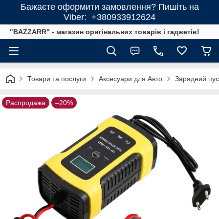
Бажаєте оформити замовлення? Пишіть на
Viber: +380933912624
"BAZZARR" - магазин оригінальних товарів і гаджетів!
Товари та послуги
Аксесуари для Авто
Зарядний пус
Распродажа
–20%