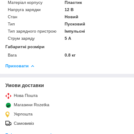
Матеріал корпусу
Пластик
Напруга зарядки
12 В
Стан
Новий
Тип
Пусковий
Тип зарядного пристрою
Імпульсні
Струм заряду
5 А
Габаритні розміри
Вага
0.8 кг
Приховати
Умови доставки
Нова Пошта
Магазини Rozetka
Укрпошта
Самовивіз