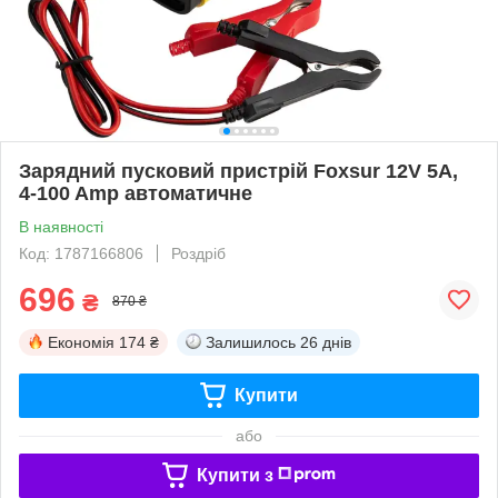
Зарядний пусковий пристрій Foxsur 12V 5A,
4-100 Amp автоматичне
В наявності
Код: 1787166806
Роздріб
696
₴
870 ₴
Економія
174 ₴
Залишилось
26 днів
Купити
або
Купити з