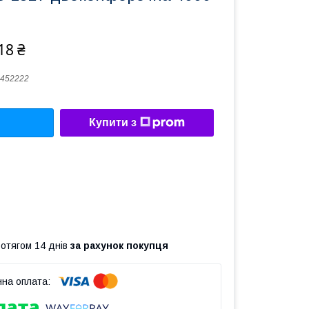
18 ₴
452222
Купити з
ротягом 14 днів
за рахунок покупця