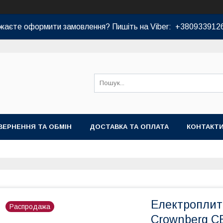
жаєте оформити замовлення? Пишіть на Viber: +380933912
ВЕРНЕННЯ ТА ОБМІН
ДОСТАВКА ТА ОПЛАТА
КОНТАКТ
Електроплит
Распродажа
Crownberg C