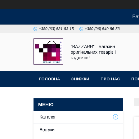
Ба
+380 (63) 581-83-15
+380 (96) 540-86-53
"BAZZARR" - магазин
оригінальних товарів і
гаджетів!
ГОЛОВНА
ЗНИЖКИ
ПРО НАС
ПО
Каталог
Відгуки