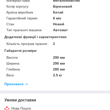
Матеріал бака
Металопластик
Колір корпусу
Бірюзовий
Країна виробник
Китай
Гарантійний термін
6 міс
Стан
Новий
Тип пральної машини
Автомат
Додаткові функції і характеристики
Кількість програм прання
2
Габаритні розміри
Висота
290 мм
Ширина
290 мм
Глибина
280 мм
Вага
2.5 кг
Приховати
Умови доставки
Нова Пошта