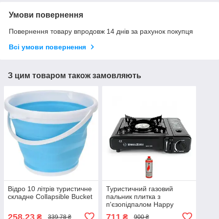
Умови повернення
Повернення товару впродовж 14 днів за рахунок покупця
Всі умови повернення
З цим товаром також замовляють
Відро 10 літрів туристичне
Туристичний газовий
складне Collapsible Bucket
пальник плитка з
п'єзопідпалом Happy
Home BDZ-155A + 1 балон
258,23
711
₴
₴
339,78 ₴
900 ₴