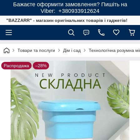
Бажаєте оформити замовлення? Пишіть на
Viber: +380933912624
"BAZZARR" - магазин оригінальних товарів і гаджетів!
Товари та послуги
Дім і сад
Технологічна розумна мі
Распродажа
–28%