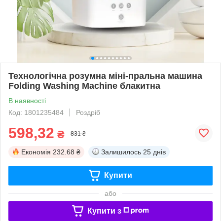
Технологічна розумна міні-пральна машина
Folding Washing Machine блакитна
В наявності
Код: 1801235484
Роздріб
598,32
₴
831 ₴
Економія
232.68 ₴
Залишилось
25 днів
Купити
або
Купити з