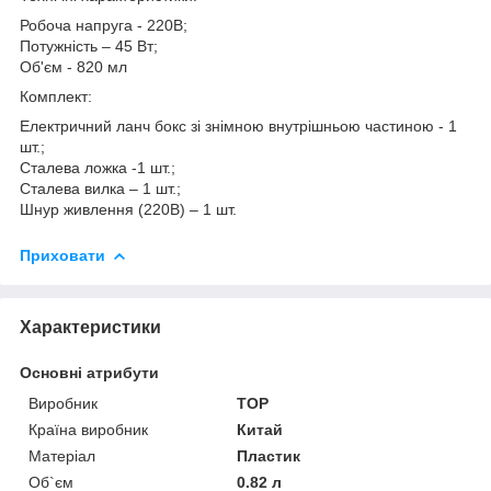
Робоча напруга - 220В;
Потужність – 45 Вт;
Об'єм - 820 мл
Комплект:
Електричний ланч бокс зі знімною внутрішньою частиною - 1
шт.;
Сталева ложка -1 шт.;
Сталева вилка – 1 шт.;
Шнур живлення (220В) – 1 шт.
Приховати
Характеристики
Основні атрибути
Виробник
TOP
Країна виробник
Китай
Матеріал
Пластик
Об`єм
0.82 л