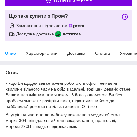
Що таке купити з Пром?
Замовлення під захистом
Доступна доставка
Опис
Характеристики
Доставка
Оплата
Умови п
Опис
Якщо Ви щодня завантажені роботою в офісі і немає ні
хвилини вільного часу на обід в їдальні, тоді цей девайс стане
Вашим незамінним помічником. З його допомогою Ви без
проблем зможете розігріти вміст, підключивши його до
найближчої розетки на кілька хвилин. От і все.
Внутрішня частина ланч-боксу виконана з медичної сталі
марки 304, він ідеальний для використання, працює від
мережі 220В, швидко підігріває вміст.