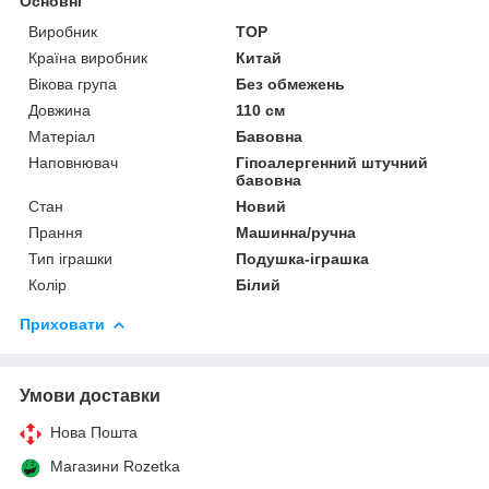
Основні
Виробник
TOP
Країна виробник
Китай
Вікова група
Без обмежень
Довжина
110 см
Матеріал
Бавовна
Наповнювач
Гіпоалергенний штучний
бавовна
Стан
Новий
Прання
Машинна/ручна
Тип іграшки
Подушка-іграшка
Колір
Білий
Приховати
Умови доставки
Нова Пошта
Магазини Rozetka