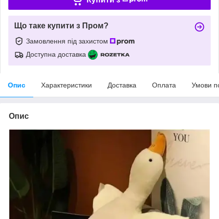
Що таке купити з Пром?
Замовлення під захистом
Доступна доставка
Опис
Характеристики
Доставка
Оплата
Умови п
Опис