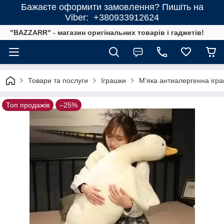
Бажаєте оформити замовлення? Пишіть на
Viber: +380933912624
"BAZZARR" - магазин оригінальних товарів і гаджетів!
Товари та послуги
Іграшки
М'яка антиалергенна ігра
Топ продажів
–25%