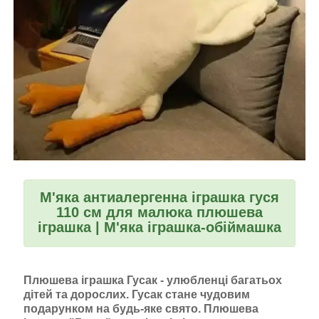
М'яка антиалергенна іграшка гуся
110 см для малюка плюшева
іграшка | М'яка іграшка-обіймашка
Плюшева іграшка Гусак - улюбленці багатьох
дітей та дорослих. Гусак стане чудовим
подарунком на будь-яке свято. Плюшева