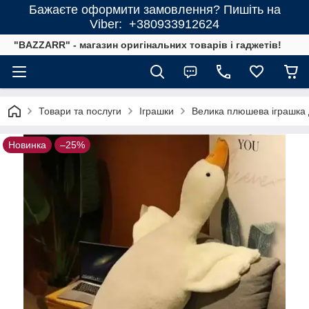
Бажаєте оформити замовлення? Пишіть на
Viber: +380933912624
"BAZZARR" - магазин оригінальних товарів і гаджетів!
Товари та послуги
Іграшки
Велика плюшева іграшка 
Новинка
–25%