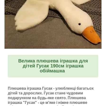
Велика плюшева іграшка для
дітей Гусак 190см іграшка
обіймашка
Плюшева іграшка Гусак - улюбленці багатьох
дітей та дорослих. Гусак стане чудовим
подарунком на будь-яке свято. Плюшева
іграшка "Гусак" - це м'яке і ніжне плюшеве