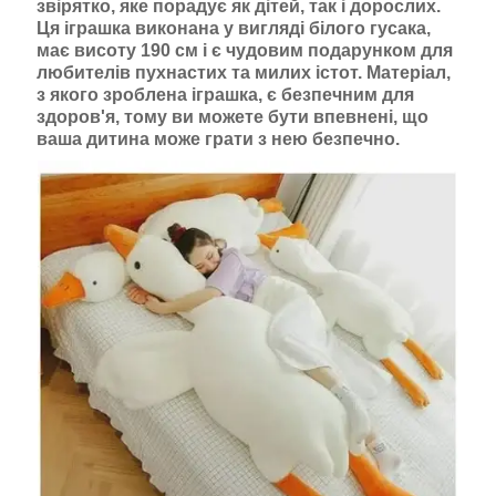
звірятко, яке порадує як дітей, так і дорослих.
Ця іграшка виконана у вигляді білого гусака,
має висоту 190 см і є чудовим подарунком для
любителів пухнастих та милих істот. Матеріал,
з якого зроблена іграшка, є безпечним для
здоров'я, тому ви можете бути впевнені, що
ваша дитина може грати з нею безпечно.