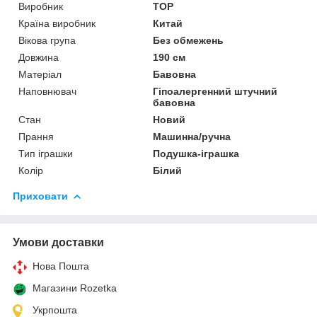
Виробник
TOP
Країна виробник
Китай
Вікова група
Без обмежень
Довжина
190 см
Матеріал
Бавовна
Наповнювач
Гіпоалергенний штучний
бавовна
Стан
Новий
Прання
Машинна/ручна
Тип іграшки
Подушка-іграшка
Колір
Білий
Приховати
Умови доставки
Нова Пошта
Магазини Rozetka
Укрпошта