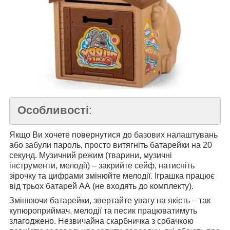
Особливості
:
Якщо Ви хочете повернутися до базових налаштувань
або забули пароль, просто витягніть батарейки на 20
секунд. Музичний режим (тварини, музичні
інструменти, мелодії) – закрийте сейф, натисніть
зірочку та цифрами змінюйте мелодії. Іграшка працює
від трьох батарей АА (не входять до комплекту).
Змінюючи батарейки, звертайте увагу на якість – так
купюроприймач, мелодії та песик працюватимуть
злагоджено. Незвичайна скарбничка з собачкою