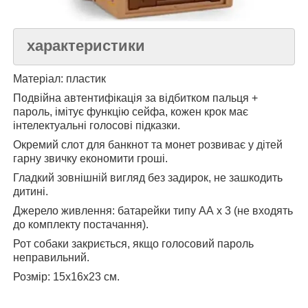
характеристики
Матеріал: пластик
Подвійна автентифікація за відбитком пальця +
пароль, імітує функцію сейфа, кожен крок має
інтелектуальні голосові підказки.
Окремий слот для банкнот та монет розвиває у дітей
гарну звичку економити гроші.
Гладкий зовнішній вигляд без задирок, не зашкодить
дитині.
Джерело живлення: батарейки типу АА х 3 (не входять
до комплекту постачання).
Рот собаки закриється, якщо голосовий пароль
неправильний.
Розмір: 15х16х23 см.