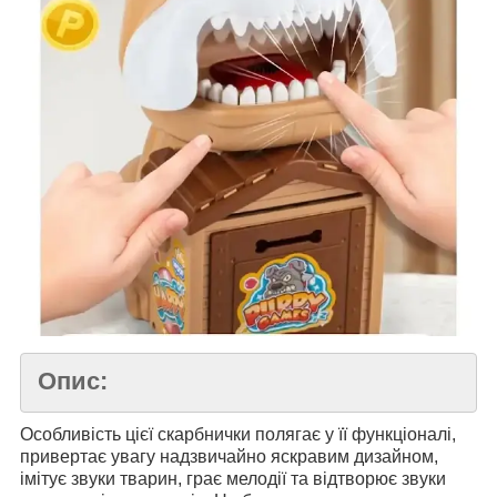
Опис:
Особливість цієї скарбнички полягає у її функціоналі,
привертає увагу надзвичайно яскравим дизайном,
імітує звуки тварин, грає мелодії та відтворює звуки