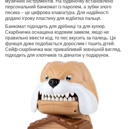
музичних інструментів. На будиночку встановлено
персональний банкомат із паролем, а зубки злого
песика – це цифрова клавіатура. Для надійності
додано ігрову пластину для відбитка пальця.
Банкомат підходить для дрібниці та для купюр.
Скарбничка оснащена кодовим замком, якщо не
правильно ввести код, то пес вкусить за палець. Ця
функція дуже подобається дорослим і тішить дітей.
Сейф-скарбничка має привабливий зовнішній вигляд,
підходить для хлопчиків та дівчаток у подарунок.