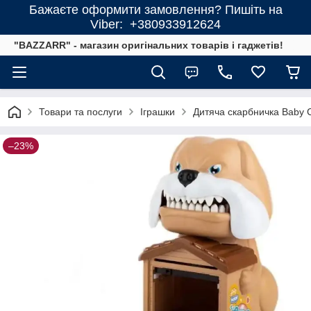
Бажаєте оформити замовлення? Пишіть на
Viber: +380933912624
"BAZZARR" - магазин оригінальних товарів і гаджетів!
Товари та послуги
Іграшки
Дитяча скарбничка Baby C
–23%