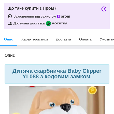
Що таке купити з Пром?
Замовлення під захистом
Доступна доставка
Опис
Характеристики
Доставка
Оплата
Умови п
Опис
Дитяча скарбничка Baby Clipper
YL088 з кодовим замком