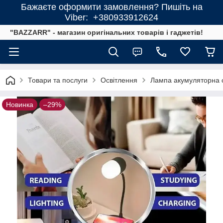
Бажаєте оформити замовлення? Пишіть на
Viber: +380933912624
"BAZZARR" - магазин оригінальних товарів і гаджетів!
Товари та послуги
Освітлення
Лампа акумуляторна с
Новинка
–29%