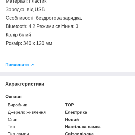
Матеріал: пластик
Зарядка: від USB
Особливості: бездротова зарядка,
Bluetooth: 4.2 Режими світіння: 3
Колір білий
Розмір: 340 х 120 мм
Приховати
Характеристики
Основні
Виробник
TOP
Джерело живлення
Електрика
Стан
Новий
Тип
Настільна лампа
Тип лампи
Світлодіодна