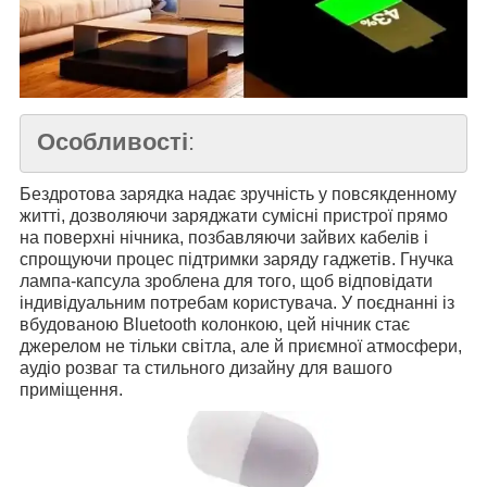
Особливості
:
Бездротова зарядка надає зручність у повсякденному
житті, дозволяючи заряджати сумісні пристрої прямо
на поверхні нічника, позбавляючи зайвих кабелів і
спрощуючи процес підтримки заряду гаджетів. Гнучка
лампа-капсула зроблена для того, щоб відповідати
індивідуальним потребам користувача. У поєднанні із
вбудованою Bluetooth колонкою, цей нічник стає
джерелом не тільки світла, але й приємної атмосфери,
аудіо розваг та стильного дизайну для вашого
приміщення.