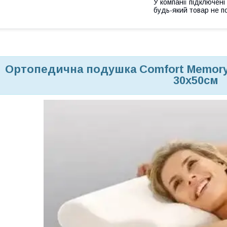
У компанії підключені
будь-який товар не п
Ортопедична подушка Comfort Memory 
30х50см