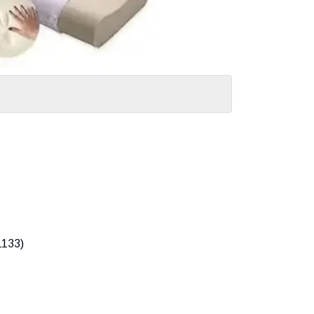
1133)