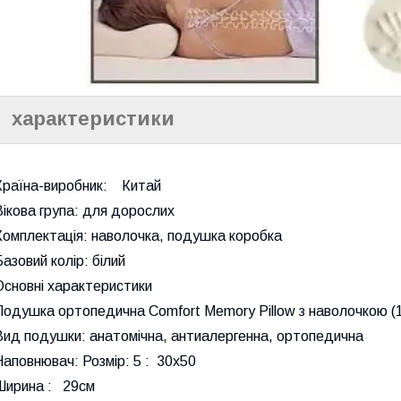
характеристики
Країна-виробник: Китай
Вікова група: для дорослих
Комплектація: наволочка, подушка коробка
Базовий колір: білий
Основні характеристики
Подушка ортопедична Comfort Memory Pillow з наволочкою (
Вид подушки: анатомічна, антиалергенна, ортопедична
Наповнювач: Розмір: 5 : 30x50
Ширина : 29см