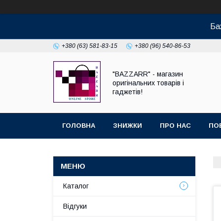
Ба
+380 (63) 581-83-15
+380 (96) 540-86-53
"BAZZARR" - магазин
оригінальних товарів і
гаджетів!
ГОЛОВНА
ЗНИЖКИ
ПРО НАС
ПО
Каталог
Відгуки