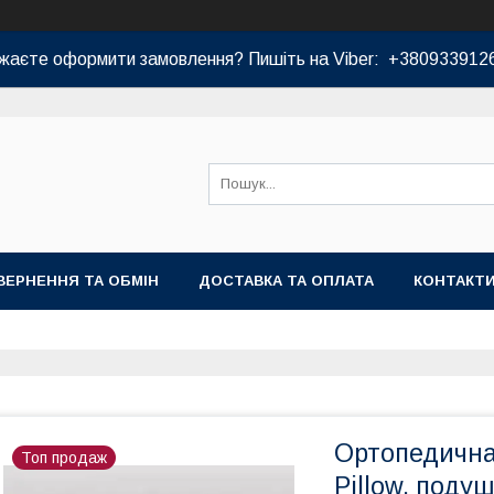
жаєте оформити замовлення? Пишіть на Viber: +380933912
ВЕРНЕННЯ ТА ОБМІН
ДОСТАВКА ТА ОПЛАТА
КОНТАКТ
Ортопедична
Топ продаж
Pillow, поду