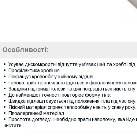
Особливості
:
Усуває дискомфортні відчуття у м'язах шиї та хребті під 
Профілактика хропіння
Покращує кровообіг у шийному відділі
Голова, шия та плечі знаходяться у фізіологічному полож
Завдяки підтримці голови та шиї покращаться якість сну
До найменшої точності повторює форму тіла
Швидко підлаштовується під положення тіла під час сну,
Якісний матеріал сприяє теплообміну навіть у спеку року,
Гіпоалергенний матеріал
Простота догляду. Необхідно прати наволочку, яка йде 
чистити