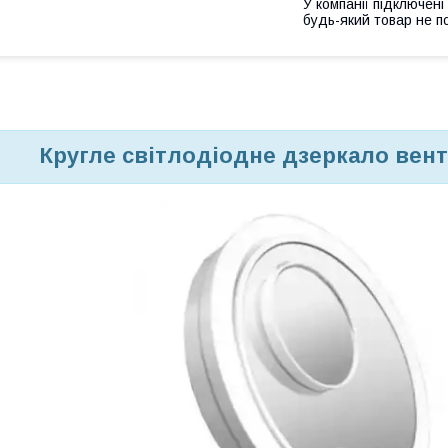
У компанії підключені
будь-який товар не п
Кругле світлодіодне дзеркало вен