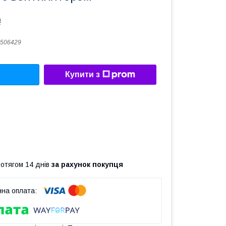
₴
506429
Купити з
ротягом 14 днів
за рахунок покупця