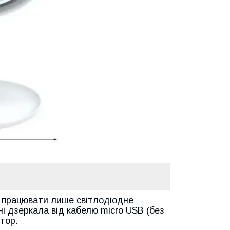
де працювати лише світлодіодне
ні дзеркала від кабелю micro USB (без
тор.