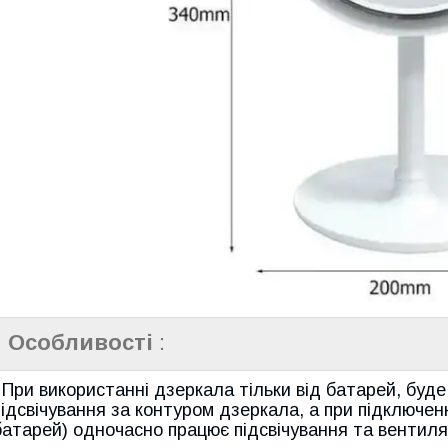
Особливості
:
. При використанні дзеркала тільки від батарей, бу
підсвічування за контуром дзеркала, а при підключен
батарей) одночасно працює підсвічування та вентиля