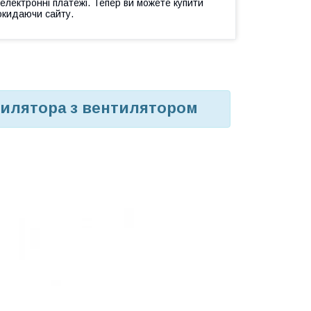
 електронні платежі. Тепер ви можете купити
окидаючи сайту.
тилятора з вентилятором