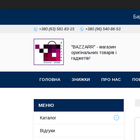
Ба
+380 (63) 581-83-15
+380 (96) 540-86-53
"BAZZARR" - магазин
оригінальних товарів і
гаджетів!
ГОЛОВНА
ЗНИЖКИ
ПРО НАС
ПО
Каталог
Відгуки