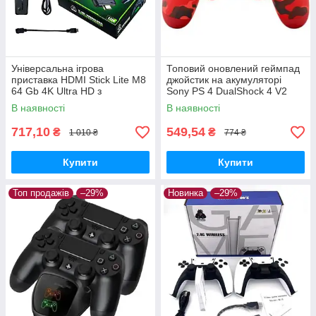
Універсальна ігрова
Топовий оновлений геймпад
приставка HDMI Stick Lite M8
джойстик на акумуляторі
64 Gb 4K Ultra HD з
Sony PS 4 DualShock 4 V2
бездротовими джойстиками
Wireless Controller RED
В наявності
В наявності
10000 ігор
717,10
549,54
₴
₴
1 010 ₴
774 ₴
Купити
Купити
Топ продажів
–29%
Новинка
–29%