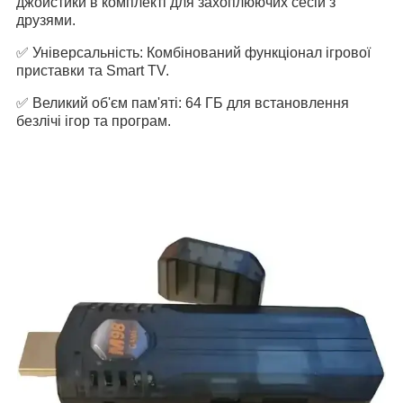
джойстики в комплекті для захоплюючих сесій з
друзями.
✅ Універсальність: Комбінований функціонал ігрової
приставки та Smart TV.
✅ Великий об'єм пам'яті: 64 ГБ для встановлення
безлічі ігор та програм.