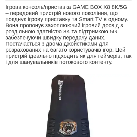
Ігрова консоль/приставка GAME BOX X8 8K/5G
– передовий пристрій нового покоління, що
поєднує ігрову приставку та Smart TV в одному.
Вона пропонує захоплюючий ігровий досвід з
роздільною здатністю 8K та підтримкою 5G,
забезпечуючи швидку передачу даних.
Постачається з двома джойстиками для
розрахованих на багато користувачів ігор. Цей
пристрій ідеально підходить як для геймерів, так
і для шанувальників потокового контенту.