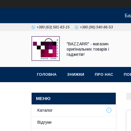
Ба
+380 (63) 581-83-15
+380 (96) 540-86-53
"BAZZARR" - магазин
оригінальних товарів і
гаджетів!
ГОЛОВНА
ЗНИЖКИ
ПРО НАС
ПО
Каталог
Відгуки