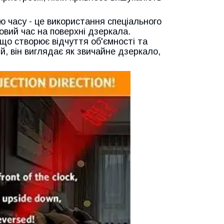
ю часу - це використання спеціального
овий час на поверхні дзеркала.
що створює відчуття об'ємності та
, він виглядає як звичайне дзеркало,