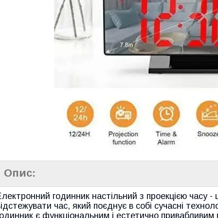
Опис:
Електронний годинник настільний з проекцією часу - 
відстежувати час, який поєднує в собі сучасні технол
годинник є функціональним і естетично привабливим 