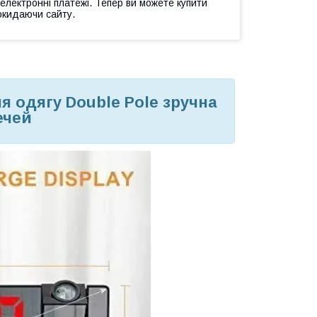
 електронні платежі. Тепер ви можете купити
окидаючи сайту.
я одягу Double Pole зручна
ечей