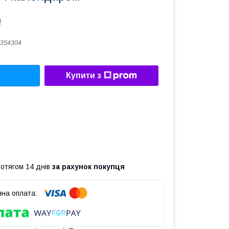
₴
354304
Купити з
ротягом 14 днів
за рахунок покупця