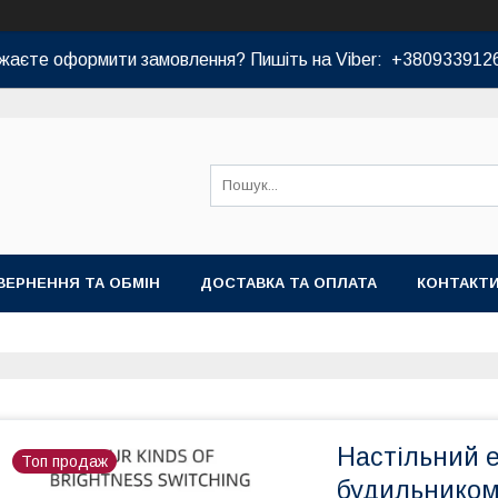
жаєте оформити замовлення? Пишіть на Viber: +380933912
ВЕРНЕННЯ ТА ОБМІН
ДОСТАВКА ТА ОПЛАТА
КОНТАКТ
Настільний 
Топ продаж
будильником