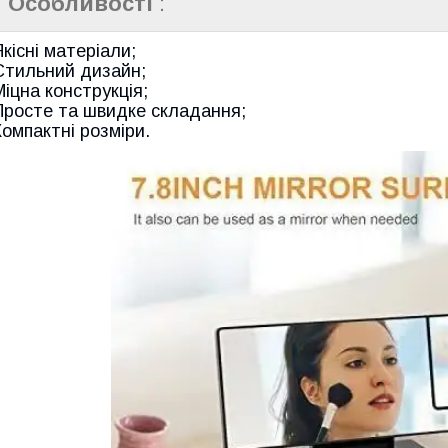
Особливості
:
Якісні матеріали;
Стильний дизайн;
Міцна конструкція;
Просте та швидке складання;
Компактні розміри.