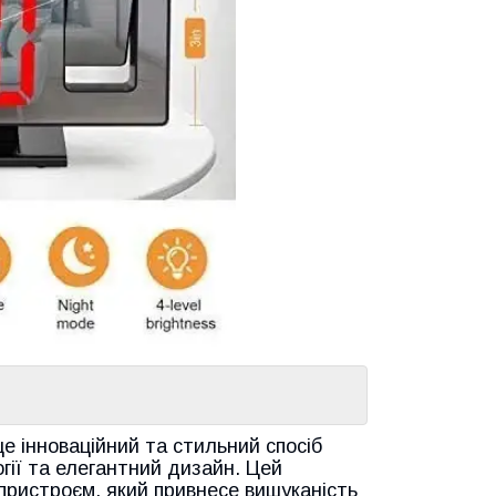
це інноваційний та стильний спосіб
огії та елегантний дизайн. Цей
пристроєм, який привнесе вишуканість