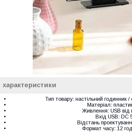
характеристики
Тип товару: настільний годинник /
Матеріал: пла
Живлення: USB від
Вхід USB: DC 
Відстань проектування
Формат часу: 12 год