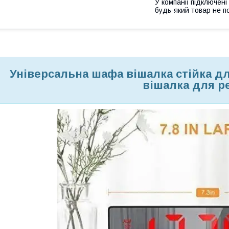
У компанії підключені
будь-який товар не п
Універсальна шафа вішалка стійка дл
вішалка для р