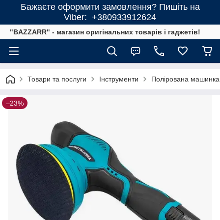
Бажаєте оформити замовлення? Пишіть на
Viber: +380933912624
"BAZZARR" - магазин оригінальних товарів і гаджетів!
Товари та послуги
Інструменти
Полірована машинка 
–23%