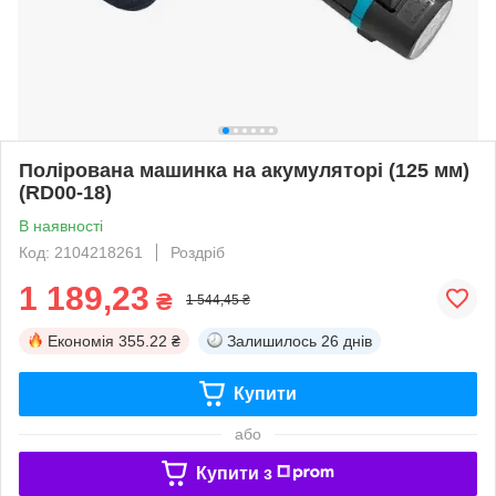
Полірована машинка на акумуляторі (125 мм)
(RD00-18)
В наявності
Код: 2104218261
Роздріб
1 189,23
₴
1 544,45 ₴
Економія
355.22 ₴
Залишилось
26 днів
Купити
або
Купити з