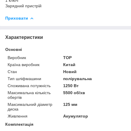
1 ключ
Зарядний пристрій
Приховати
Характеристики
Основні
Виробник
TOP
Країна виробник
Китай
Стан
Новий
Тип шліфмашини
полірувальна
Споживана потужність
1250 Вт
Максимальна кількість
5500 об/хв
обертів
Максимальний діаметр
125 мм
диска
Живлення
Акумулятор
Комплектація